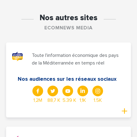
Nos autres sites
ECOMNEWS MEDIA
Toute l'information économique des pays
de la Méditerrannée en temps réel
Nos audiences sur les réseaux sociaux
1,2M
88,7 K
5.39 K
1,1K
1.5K