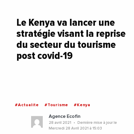
Le Kenya va lancer une
stratégie visant la reprise
du secteur du tourisme
post covid-19
#Actualite
#Tourisme
#Kenya
Agence Ecofin
28 avril 2021
Dernière mise à jour le
Mercredi 28 Avril 2021 à 15:03