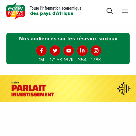
Toute l'information économique
des pays d'Afrique
Nos audiences sur les réseaux sociaux
1M
171,5K
167K
354
17,8K