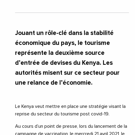
Jouant un rôle-clé dans la stabilité
économique du pays, le tourisme
représente la deuxième source
d’entrée de devises du Kenya. Les
autorités misent sur ce secteur pour
une relance de l’économie.
Le Kenya veut mettre en place une stratégie visant la
reprise du secteur du tourisme post covid-19.
Au cours d’un point de presse, lors du lancement de la
campagne de vaccination, le mercredi 21 avril 2021, le