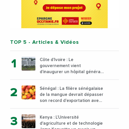
TOP 5
- Articles & Vidéos
Côte d’Ivoire : Le
gouvernement vient
d’inaugurer un hôpital général
à Yopougon commune
d’Abidjan, au sud du pays
Sénégal : La filière sénégalaise
de la mangue devrait dépasser
son record d’exportation avec
30 000 tonnes produites
Kenya : L’Université
d'agriculture et de technologie