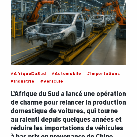
#AfriqueDuSud
#Automobile
#Importations
#Industrie
#Vehicule
L’Afrique du Sud a lancé une opération
de charme pour relancer la production
domestique de voitures, qui tourne
au ralenti depuis quelques années et
réduire les importations de véhicules
à bas prix en provenance de Chine