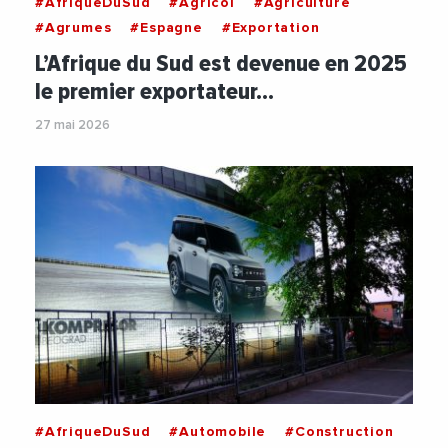
#AfriqueDuSud
#Agricol
#Agriculture
#Agrumes
#Espagne
#Exportation
L’Afrique du Sud est devenue en 2025
le premier exportateur…
27 mai 2026
#AfriqueDuSud
#Automobile
#Construction