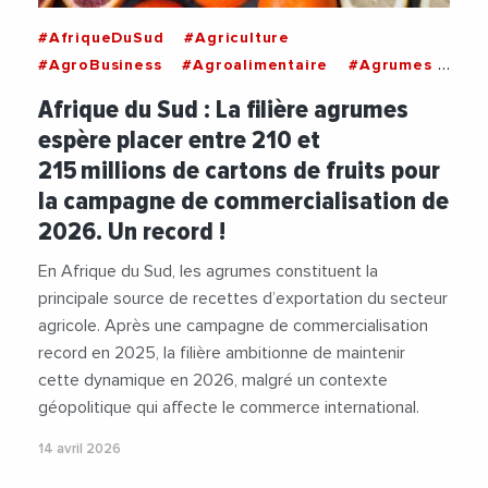
#AfriqueDuSud
#Agriculture
#AgroBusiness
#Agroalimentaire
#Agrumes
#Alimentation
#Commerce
#Economie
Afrique du Sud : La filière agrumes
#Fruits
espère placer entre 210 et
215 millions de cartons de fruits pour
la campagne de commercialisation de
2026. Un record !
En Afrique du Sud, les agrumes constituent la
principale source de recettes d’exportation du secteur
agricole. Après une campagne de commercialisation
record en 2025, la filière ambitionne de maintenir
cette dynamique en 2026, malgré un contexte
géopolitique qui affecte le commerce international.
14 avril 2026