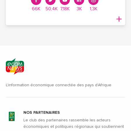
66K
50,4K
7,18K
3K
1,3K
L'information économique connectée des pays d'Afrique
NOS PARTENAIRES
Le club des partenaires rassemble les acteurs
économiques et politiques régionaux qui soutiennent