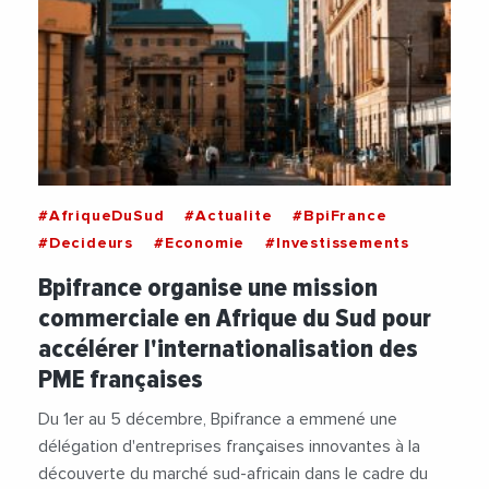
#AfriqueDuSud
#Actualite
#BpiFrance
#Decideurs
#Economie
#Investissements
Bpifrance organise une mission
commerciale en Afrique du Sud pour
accélérer l'internationalisation des
PME françaises
Du 1er au 5 décembre, Bpifrance a emmené une
délégation d'entreprises françaises innovantes à la
découverte du marché sud-africain dans le cadre du