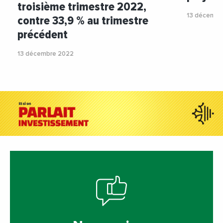
troisième trimestre 2022,
13 décembr
contre 33,9 % au trimestre
précédent
13 décembre 2022