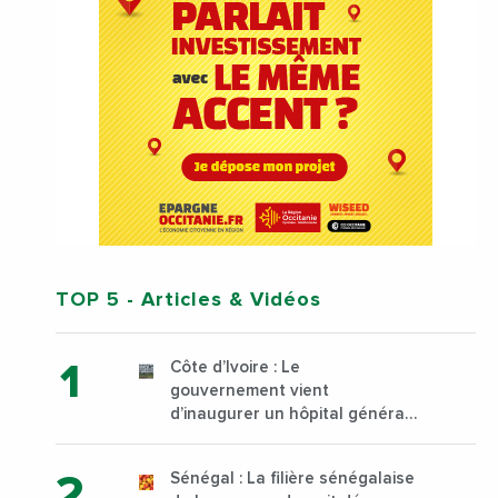
TOP 5
- Articles & Vidéos
Côte d’Ivoire : Le
gouvernement vient
d’inaugurer un hôpital général
à Yopougon commune
d’Abidjan, au sud du pays
Sénégal : La filière sénégalaise