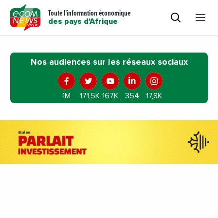
Toute l'information économique
des pays d'Afrique
Nos audiences sur les réseaux sociaux
1M
171,5K
167K
354
17,8K