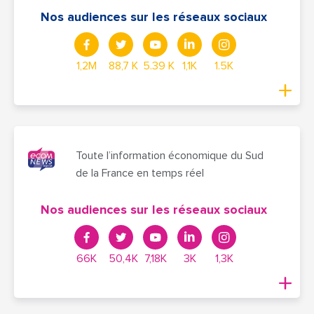
Nos audiences sur les réseaux sociaux
1,2M
88,7 K
5.39 K
1,1K
1.5K
Toute l’information économique du Sud
de la France en temps réel
Nos audiences sur les réseaux sociaux
66K
50,4K
7,18K
3K
1,3K