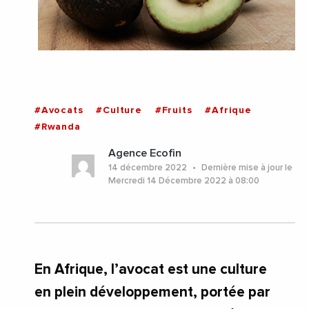
#Avocats
#Culture
#Fruits
#Afrique
#Rwanda
Agence Ecofin
14 décembre 2022
Dernière mise à jour le
Mercredi 14 Décembre 2022 à 08:00
En Afrique, l’avocat est une culture
en plein développement, portée par