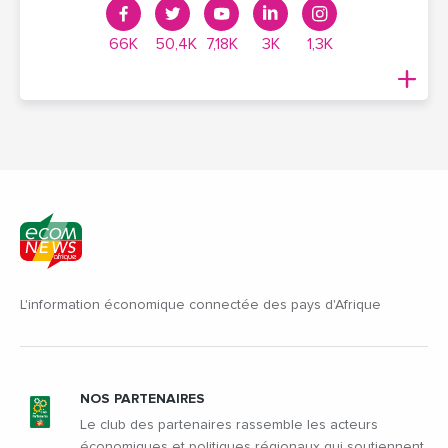
66K
50,4K
7,18K
3K
1,3K
L'information économique connectée des pays d'Afrique
NOS PARTENAIRES
Le club des partenaires rassemble les acteurs
économiques et politiques régionaux qui soutiennent