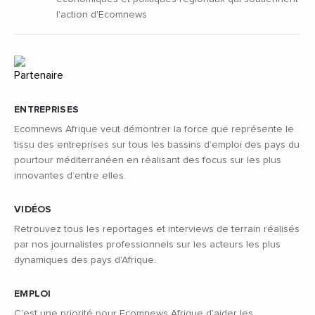
l'action d'Ecomnews
ENTREPRISES
Ecomnews Afrique veut démontrer la force que représente le
tissu des entreprises sur tous les bassins d’emploi des pays du
pourtour méditerranéen en réalisant des focus sur les plus
innovantes d’entre elles.
VIDÉOS
Retrouvez tous les reportages et interviews de terrain réalisés
par nos journalistes professionnels sur les acteurs les plus
dynamiques des pays d'Afrique.
EMPLOI
C’est une priorité pour Ecomnews Afrique d’aider les