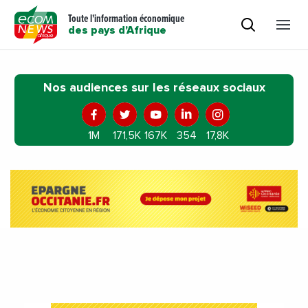
Toute l'information économique
des pays d'Afrique
Nos audiences sur les réseaux sociaux
1M
171,5K
167K
354
17,8K