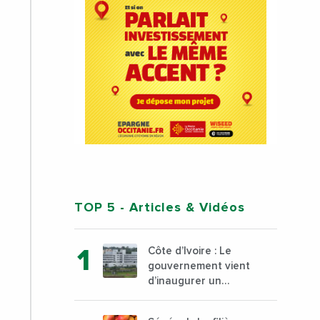
TOP 5
- Articles & Vidéos
Côte d’Ivoire : Le
gouvernement vient
d’inaugurer un
hôpital général à
Yopougon commune