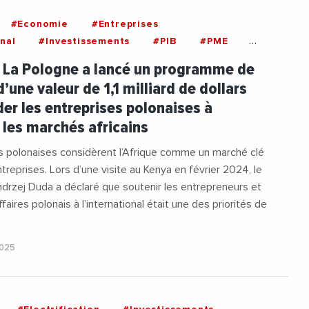
#Economie
#Entreprises
nal
#Investissements
#PIB
#PME
: La Pologne a lancé un programme de
’une valeur de 1,1 milliard de dollars
ider les entreprises polonaises à
 les marchés africains
s polonaises considèrent l’Afrique comme un marché clé
ntreprises. Lors d’une visite au Kenya en février 2024, le
drzej Duda a déclaré que soutenir les entrepreneurs et
aires polonais à l’international était une des priorités de
2025