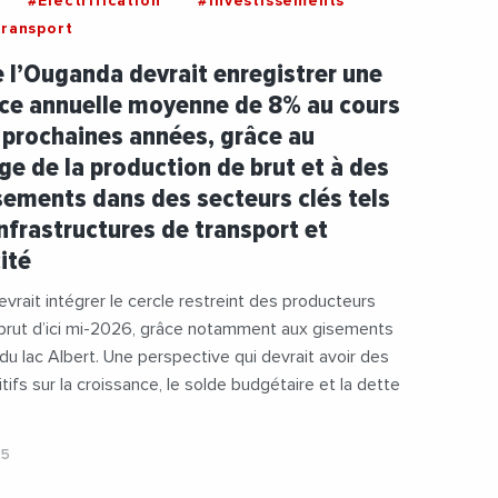
#Electrification
#Investissements
ransport
e l’Ouganda devrait enregistrer une
ce annuelle moyenne de 8% au cours
 prochaines années, grâce au
e de la production de brut et à des
sements dans des secteurs clés tels
infrastructures de transport et
cité
vrait intégrer le cercle restreint des producteurs
 brut d’ici mi-2026, grâce notamment aux gisements
 du lac Albert. Une perspective qui devrait avoir des
tifs sur la croissance, le solde budgétaire et la dette
25