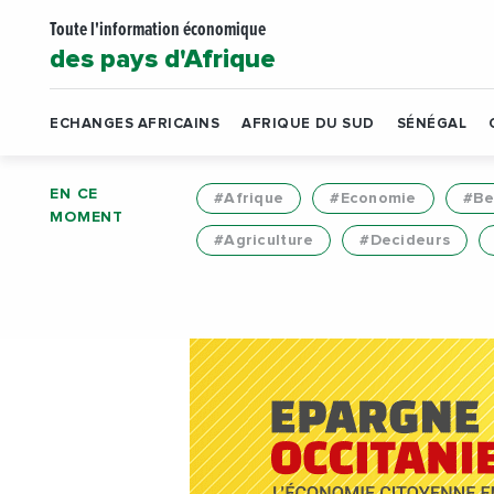
Toute l'information économique
des pays d'Afrique
ECHANGES AFRICAINS
AFRIQUE DU SUD
SÉNÉGAL
EN CE
#Afrique
#Economie
#Be
MOMENT
#Agriculture
#Decideurs