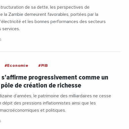
structuration de sa dette, les perspectives de
e la Zambie demeurent favorables, portées par la
'électricité et les bonnes performances des secteurs
s services.
6
#Economie
#PIB
e s’affirme progressivement comme un
pôle de création de richesse
izaine d’années, le patrimoine des milliardaires ne cesse
n dépit des pressions inflationnistes ainsi que les
s macroéconomiques et politiques.
6