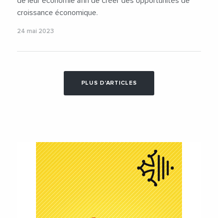
de leur économie afin de créer des opportunités de
croissance économique.
24 mai 2023
PLUS D'ARTICLES