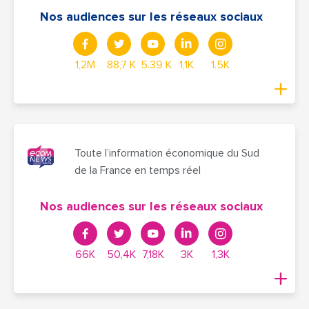
Nos audiences sur les réseaux sociaux
1,2M
88,7 K
5.39 K
1,1K
1.5K
Toute l’information économique du Sud
de la France en temps réel
Nos audiences sur les réseaux sociaux
66K
50,4K
7,18K
3K
1,3K