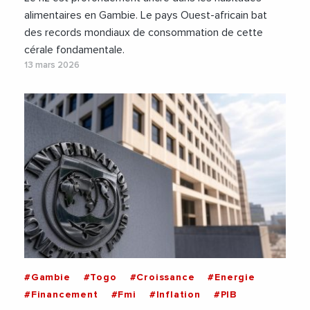
alimentaires en Gambie. Le pays Ouest-africain bat
des records mondiaux de consommation de cette
cérale fondamentale.
13 mars 2026
#Gambie
#Togo
#Croissance
#Energie
#Financement
#Fmi
#Inflation
#PIB