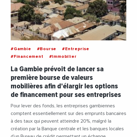
#Gambie
#Bourse
#Entreprise
#Financement
#Immobilier
La Gambie prévoit de lancer sa
première bourse de valeurs
mobilières afin d'élargir les options
de financement pour ses entreprises
Pour lever des fonds, les entreprises gambiennes
comptent essentiellement sur des emprunts bancaires
à des taux qui peuvent atteindre 20%, malgré la
création par la Banque centrale et les banques locales
d’un Bureau de crédit permettant un échange