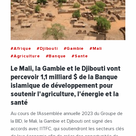
#Afrique
#Djibouti
#Gambie
#Mali
#Agriculture
#Banque
#Sante
Le Mali, la Gambie et le Djibouti vont
percevoir 1,1 milliard $ de la Banque
islamique de développement pour
soutenir l'agriculture, l'énergie et la
santé
Au cours de l'Assemblée annuelle 2023 du Groupe de
la BID, le Mali, la Gambie et Djibouti ont signé des
accords avec l’ITFC, qui soutiendront les secteurs clés