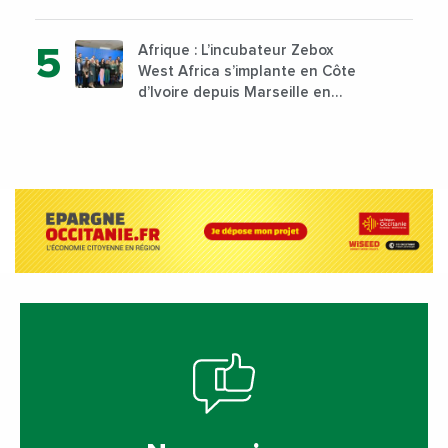
Nigeria, l’Angola et l’Afrique du
Sud
Afrique : L’incubateur Zebox
West Africa s’implante en Côte
d’Ivoire depuis Marseille en
France