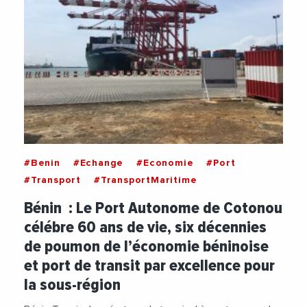
#Benin
#Echange
#Economie
#Port
#Transport
#TransportMaritime
Bénin : Le Port Autonome de Cotonou
célébre 60 ans de vie, six décennies
de poumon de l’économie béninoise
et port de transit par excellence pour
la sous-région