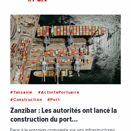
#Tanzanie
#ActivitePortuaire
#Construction
#Port
Zanzibar : Les autorités ont lancé la
construction du port…
Face à la pression croissante sur ses infrastructures