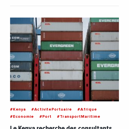
#Kenya
#ActivitePortuaire
#Afrique
#Economie
#Port
#TransportMaritime
Le Kenya recherche des consultants