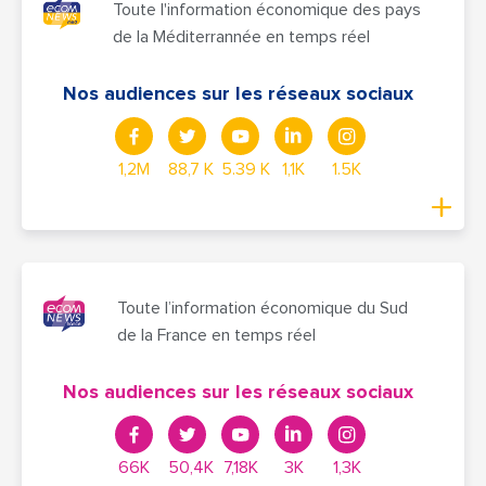
Toute l'information économique des pays
de la Méditerrannée en temps réel
Nos audiences sur les réseaux sociaux
1,2M
88,7 K
5.39 K
1,1K
1.5K
Toute l’information économique du Sud
de la France en temps réel
Nos audiences sur les réseaux sociaux
66K
50,4K
7,18K
3K
1,3K