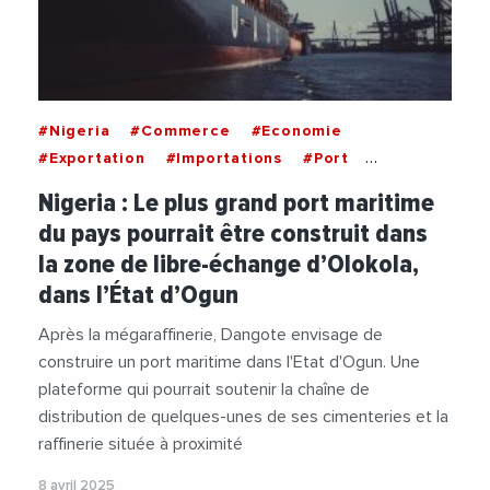
#Nigeria
#Commerce
#Economie
#Exportation
#Importations
#Port
#TransportMaritime
Nigeria : Le plus grand port maritime
du pays pourrait être construit dans
la zone de libre-échange d’Olokola,
dans l’État d’Ogun
Après la mégaraffinerie, Dangote envisage de
construire un port maritime dans l'Etat d'Ogun. Une
plateforme qui pourrait soutenir la chaîne de
distribution de quelques-unes de ses cimenteries et la
raffinerie située à proximité
8 avril 2025