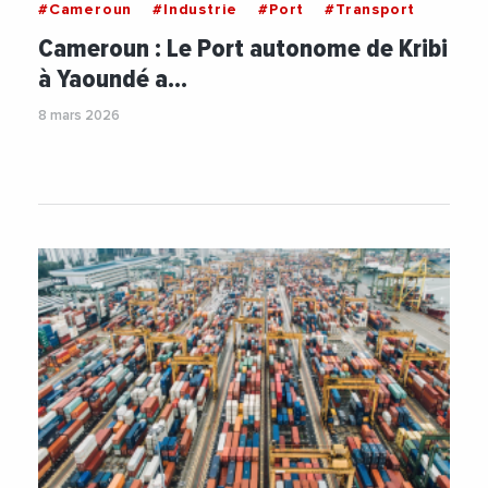
#Cameroun
#Industrie
#Port
#Transport
Cameroun : Le Port autonome de Kribi
à Yaoundé a…
8 mars 2026