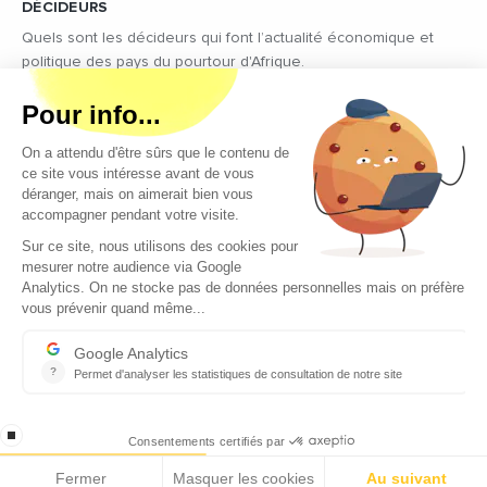
DÉCIDEURS
Quels sont les décideurs qui font l’actualité économique et
politique des pays du pourtour d'Afrique.
Copyright © 2026 - Tous droits réservés
Qui sommes-nous ?
Contact
Legal notices
Conditions générales d’utilisation