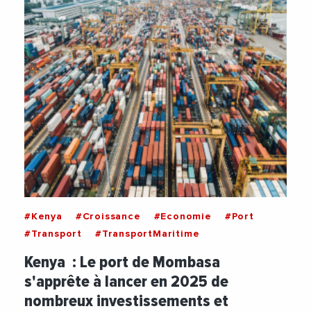
#Kenya
#Croissance
#Economie
#Port
#Transport
#TransportMaritime
Kenya : Le port de Mombasa
s'apprête à lancer en 2025 de
nombreux investissements et