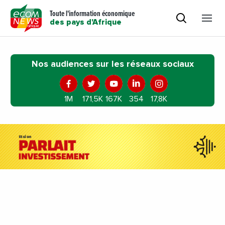
Toute l'information économique
des pays d'Afrique
Nos audiences sur les réseaux sociaux
1M
171,5K
167K
354
17,8K