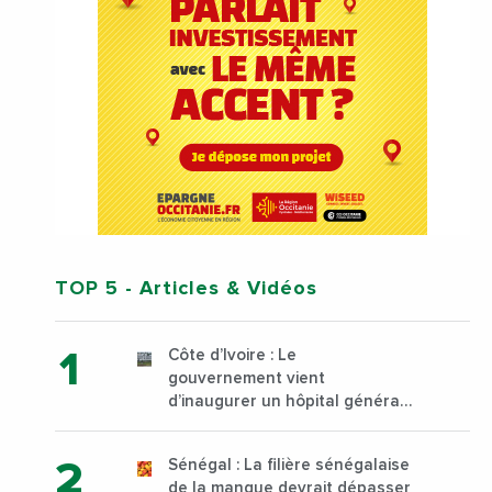
TOP 5
- Articles & Vidéos
Côte d’Ivoire : Le
gouvernement vient
d’inaugurer un hôpital général
à Yopougon commune
d’Abidjan, au sud du pays
Sénégal : La filière sénégalaise
de la mangue devrait dépasser