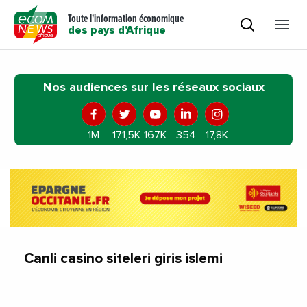
Toute l'information économique
des pays d'Afrique
Nos audiences sur les réseaux sociaux
1M
171,5K
167K
354
17,8K
Canli casino siteleri giris islemi