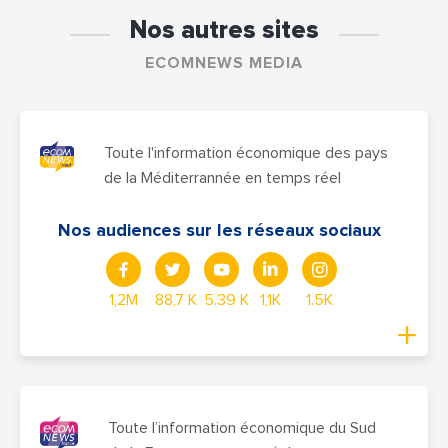
Nos autres sites
ECOMNEWS MEDIA
Toute l'information économique des pays
de la Méditerrannée en temps réel
Nos audiences sur les réseaux sociaux
1,2M
88,7 K
5.39 K
1,1K
1.5K
Toute l’information économique du Sud