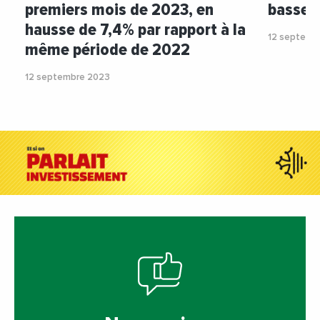
premiers mois de 2023, en
basse d
hausse de 7,4% par rapport à la
12 septemb
même période de 2022
12 septembre 2023