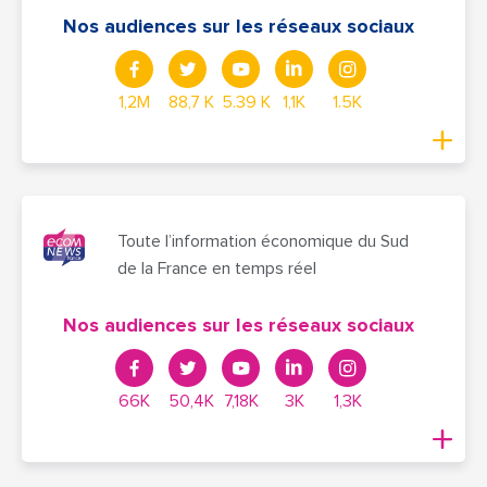
Nos audiences sur les réseaux sociaux
1,2M
88,7 K
5.39 K
1,1K
1.5K
Toute l’information économique du Sud
de la France en temps réel
Nos audiences sur les réseaux sociaux
66K
50,4K
7,18K
3K
1,3K