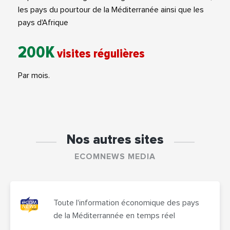
les pays du pourtour de la Méditerranée ainsi que les
pays d'Afrique
200K
visites régulières
Par mois.
Nos autres sites
ECOMNEWS MEDIA
Toute l'information économique des pays
de la Méditerrannée en temps réel