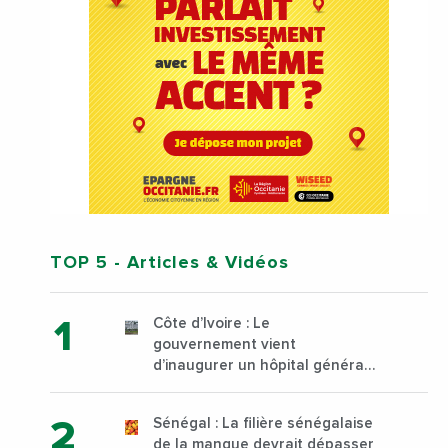
TOP 5
- Articles & Vidéos
Côte d’Ivoire : Le
gouvernement vient
d’inaugurer un hôpital général
à Yopougon commune
d’Abidjan, au sud du pays
Sénégal : La filière sénégalaise
de la mangue devrait dépasser