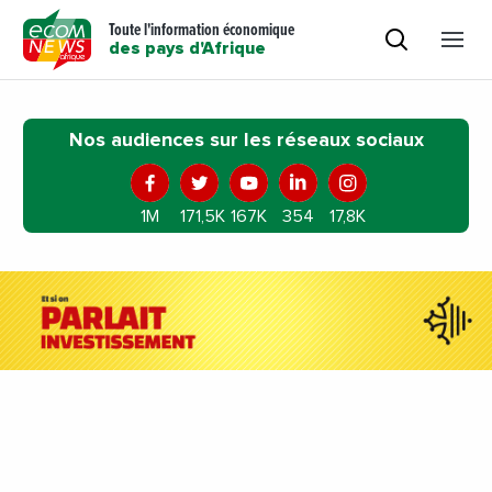
Toute l'information économique
des pays d'Afrique
Nos audiences sur les réseaux sociaux
1M
171,5K
167K
354
17,8K