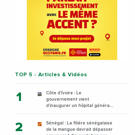
TOP 5
- Articles & Vidéos
Côte d’Ivoire : Le
gouvernement vient
d’inaugurer un hôpital général
à Yopougon commune
d’Abidjan, au sud du pays
Sénégal : La filière sénégalaise
de la mangue devrait dépasser