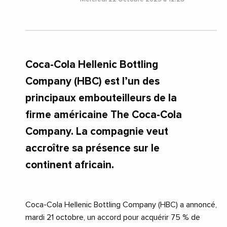
Coca-Cola Hellenic Bottling
Company (HBC) est l’un des
principaux embouteilleurs de la
firme américaine The Coca-Cola
Company. La compagnie veut
accroître sa présence sur le
continent africain.
Coca-Cola Hellenic Bottling Company (HBC) a annoncé,
mardi 21 octobre, un accord pour acquérir 75 % de