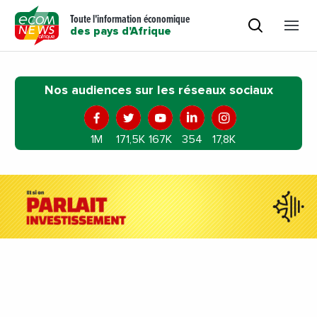
Toute l'information économique
des pays d'Afrique
Nos audiences sur les réseaux sociaux
1M
171,5K
167K
354
17,8K