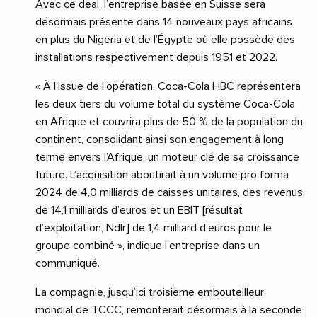
Avec ce deal, l’entreprise basée en Suisse sera
désormais présente dans 14 nouveaux pays africains
en plus du Nigeria et de l’Égypte où elle possède des
installations respectivement depuis 1951 et 2022.
« À l’issue de l’opération, Coca-Cola HBC représentera
les deux tiers du volume total du système Coca-Cola
en Afrique et couvrira plus de 50 % de la population du
continent, consolidant ainsi son engagement à long
terme envers l’Afrique, un moteur clé de sa croissance
future. L’acquisition aboutirait à un volume pro forma
2024 de 4,0 milliards de caisses unitaires, des revenus
de 14,1 milliards d’euros et un EBIT [résultat
d’exploitation, Ndlr] de 1,4 milliard d’euros pour le
groupe combiné », indique l’entreprise dans un
communiqué.
La compagnie, jusqu’ici troisième embouteilleur
mondial de TCCC, remonterait désormais à la seconde