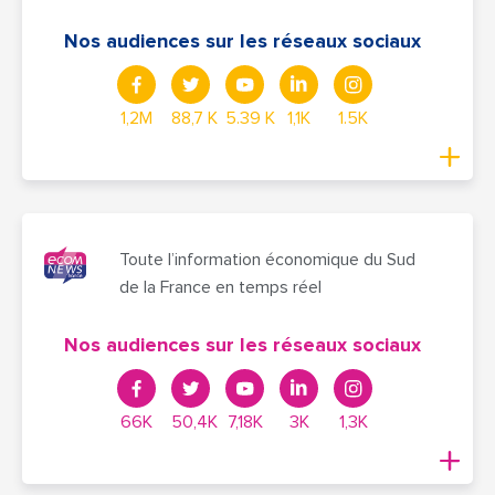
Nos audiences sur les réseaux sociaux
1,2M
88,7 K
5.39 K
1,1K
1.5K
Toute l’information économique du Sud
de la France en temps réel
Nos audiences sur les réseaux sociaux
66K
50,4K
7,18K
3K
1,3K