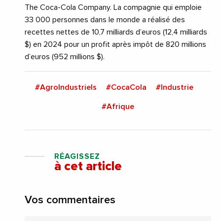
The Coca-Cola Company. La compagnie qui emploie
33 000 personnes dans le monde a réalisé des
recettes nettes de 10,7 milliards d’euros (12,4 milliards
$) en 2024 pour un profit après impôt de 820 millions
d’euros (952 millions $).
#AgroIndustriels
#CocaCola
#Industrie
#Afrique
RÉAGISSEZ
à cet article
Vos commentaires