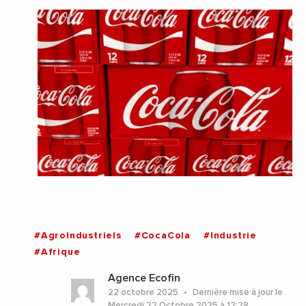
#AgroIndustriels
#CocaCola
#Industrie
#Afrique
Agence Ecofin
22 octobre 2025
Dernière mise à jour le
Mercredi 22 Octobre 2025 à 12:28