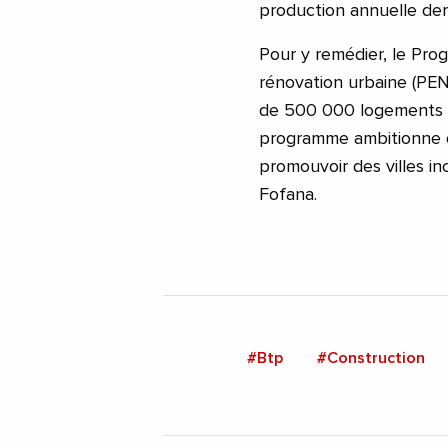
production annuelle dem
Pour y remédier, le Pro
rénovation urbaine (PEN
de 500 000 logements su
programme ambitionne d’
promouvoir des villes inc
Fofana.
#Btp
#Construction