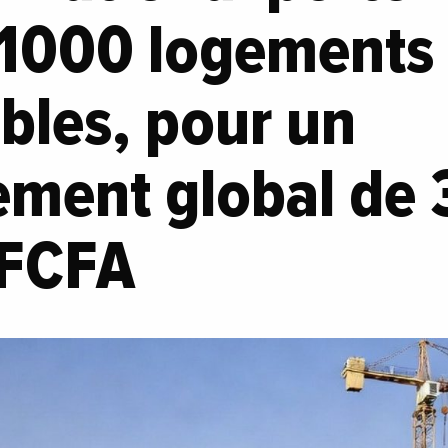
 1000 logements 
bles, pour un
ement global de 
 FCFA