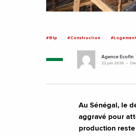
#Btp
#Construction
#Logemen
Agence Ecofin
22 juin 2026
Der
Au Sénégal, le d
aggravé pour att
production reste