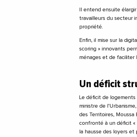
Il entend ensuite élargir
travailleurs du secteur 
propriété.
Enfin, il mise sur la dig
scoring » innovants perm
ménages et de faciliter l
Un déficit st
Le déficit de logements
ministre de l’Urbanisme,
des Territoires, Moussa
confronté à un déficit 
la hausse des loyers et