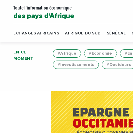
Toute l'information économique
des pays d'Afrique
ECHANGES AFRICAINS
AFRIQUE DU SUD
SÉNÉGAL
EN CE
#Afrique
#Economie
#En
MOMENT
#Investissements
#Decideurs