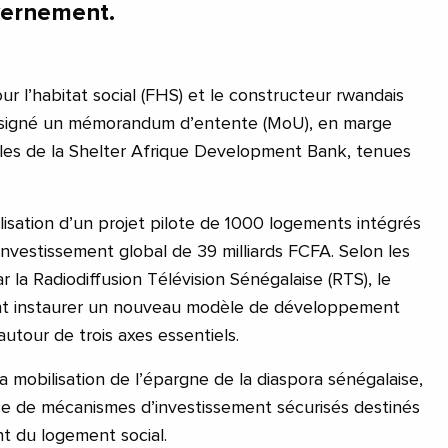
vernement.
r l’habitat social (FHS) et le constructeur rwandais
 signé un mémorandum d’entente (MoU), en marge
es de la Shelter Afrique Development Bank, tenues
alisation d’un projet pilote de 1000 logements intégrés
investissement global de 39 milliards FCFA. Selon les
r la Radiodiffusion Télévision Sénégalaise (RTS), le
nt instaurer un nouveau modèle de développement
autour de trois axes essentiels.
la mobilisation de l’épargne de la diaspora sénégalaise,
ace de mécanismes d’investissement sécurisés destinés
nt du logement social.