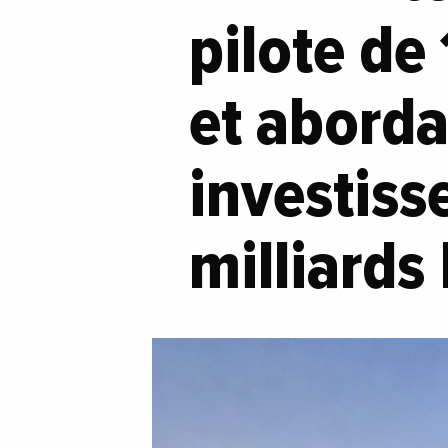
pilote de
et aborda
investiss
milliards