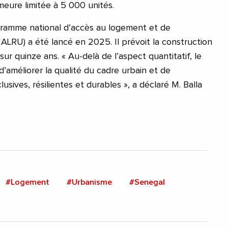
eure limitée à 5 000 unités.
gramme national d’accès au logement et de
ALRU) a été lancé en 2025. Il prévoit la construction
r quinze ans. « Au-delà de l’aspect quantitatif, le
améliorer la qualité du cadre urbain et de
lusives, résilientes et durables », a déclaré M. Balla
#Logement
#Urbanisme
#Senegal