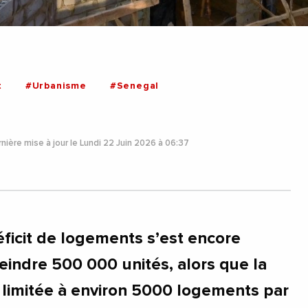
t
#Urbanisme
#Senegal
nière mise à jour le Lundi 22 Juin 2026 à 06:37
éficit de logements s’est encore
eindre 500 000 unités, alors que la
 limitée à environ 5000 logements par