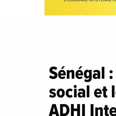
Sénégal :
social et
ADHI Inte