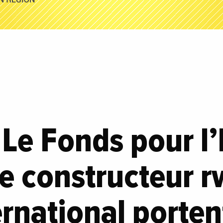
 Le Fonds pour l’
 le constructeur 
rnational porten