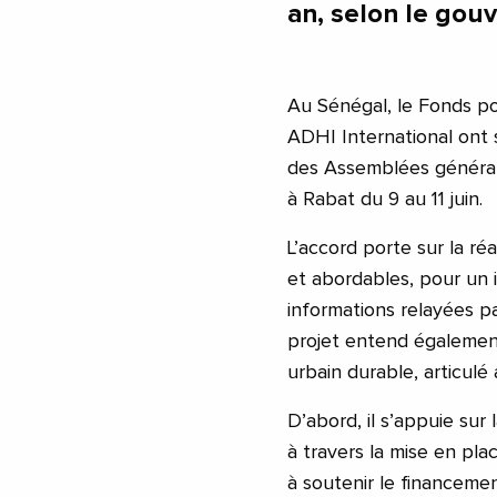
an, selon le gou
Au Sénégal, le Fonds pou
ADHI International ont
des Assemblées général
à Rabat du 9 au 11 juin.
L’accord porte sur la ré
et abordables, pour un 
informations relayées pa
projet entend égaleme
urbain durable, articulé 
D’abord, il s’appuie sur 
à travers la mise en pl
à soutenir le financeme