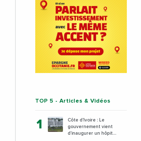
TOP 5
- Articles & Vidéos
Côte d’Ivoire : Le
gouvernement vient
d’inaugurer un hôpital
général à Yopougon