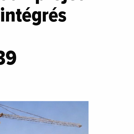
intégrés
39