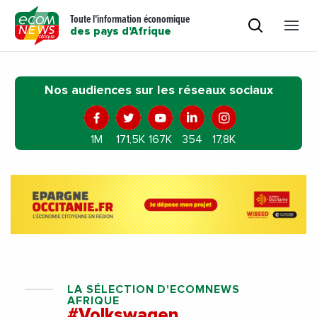
Toute l'information économique
des pays d'Afrique
Nos audiences sur les réseaux sociaux
1M
171,5K
167K
354
17,8K
LA SÉLECTION D'ECOMNEWS
AFRIQUE
#Volkswagen