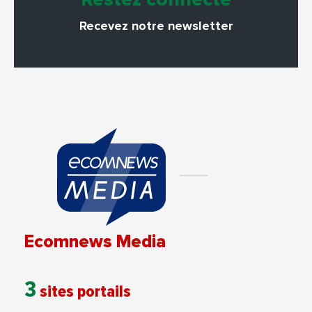
Recevez notre newsletter
Ecomnews Media
3
sites portails