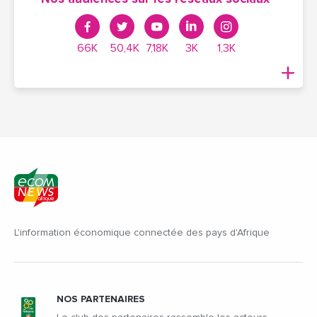
66K
50,4K
7,18K
3K
1,3K
L'information économique connectée des pays d'Afrique
NOS PARTENAIRES