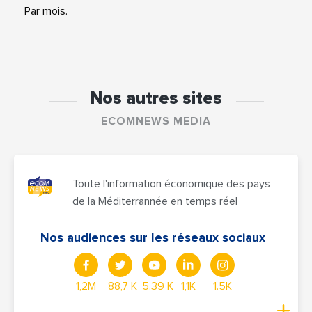
Par mois.
Nos autres sites
ECOMNEWS MEDIA
Toute l'information économique des pays
de la Méditerrannée en temps réel
Nos audiences sur les réseaux sociaux
1,2M
88,7 K
5.39 K
1,1K
1.5K