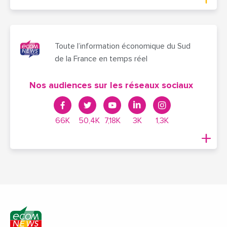
Toute l’information économique du Sud
de la France en temps réel
Nos audiences sur les réseaux sociaux
66K
50,4K
7,18K
3K
1,3K