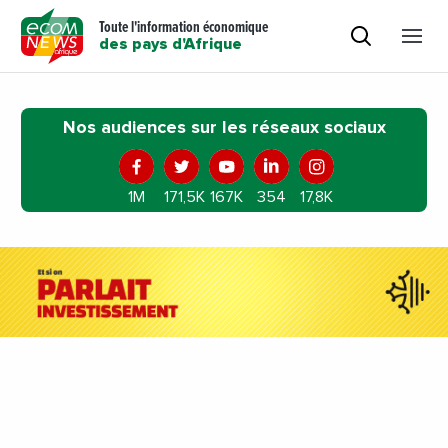
Toute l'information économique
des pays d'Afrique
Nos audiences sur les réseaux sociaux
1M
171,5K
167K
354
17,8K