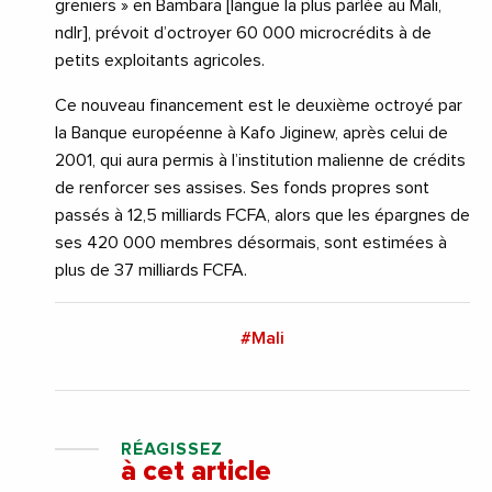
greniers » en Bambara [langue la plus parlée au Mali,
ndlr], prévoit d’octroyer 60 000 microcrédits à de
petits exploitants agricoles.
Ce nouveau financement est le deuxième octroyé par
la Banque européenne à Kafo Jiginew, après celui de
2001, qui aura permis à l’institution malienne de crédits
de renforcer ses assises. Ses fonds propres sont
passés à 12,5 milliards FCFA, alors que les épargnes de
ses 420 000 membres désormais, sont estimées à
plus de 37 milliards FCFA.
#Mali
RÉAGISSEZ
à cet article