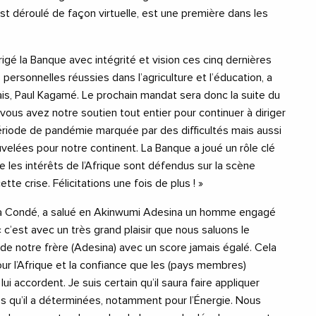
s’est déroulé de façon virtuelle, est une première dans les
rigé la Banque avec intégrité et vision ces cinq dernières
 personnelles réussies dans l’agriculture et l’éducation, a
is, Paul Kagamé. Le prochain mandat sera donc la suite du
vous avez notre soutien tout entier pour continuer à diriger
riode de pandémie marquée par des difficultés mais aussi
elées pour notre continent. La Banque a joué un rôle clé
e les intérêts de l’Afrique sont défendus sur la scène
tte crise. Félicitations une fois de plus ! »
ha Condé, a salué en Akinwumi Adesina un homme engagé
 « c’est avec un très grand plaisir que nous saluons le
e notre frère (Adesina) avec un score jamais égalé. Cela
 l’Afrique et la confiance que les (pays membres)
ui accordent. Je suis certain qu’il saura faire appliquer
tés qu’il a déterminées, notamment pour l’Énergie. Nous