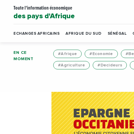
Toute l'information économique
des pays d'Afrique
ECHANGES AFRICAINS
AFRIQUE DU SUD
SÉNÉGAL
EN CE
#Afrique
#Economie
#Be
MOMENT
#Agriculture
#Decideurs