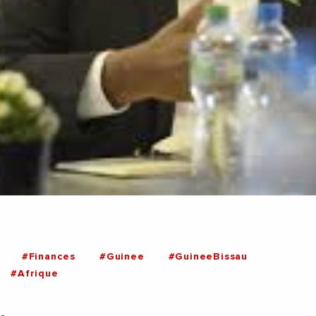
#Finances
#Guinee
#GuineeBissau
#Afrique