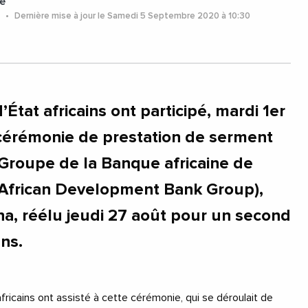
e
0
Dernière mise à jour le Samedi 5 Septembre 2020 à 10:30
’État africains ont participé, mardi 1er
cérémonie de prestation de serment
Groupe de la Banque africaine de
frican Development Bank Group),
, réélu jeudi 27 août pour un second
ns.
africains ont assisté à cette cérémonie, qui se déroulait de