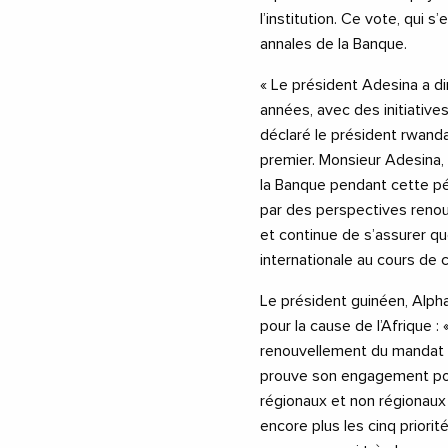
l’institution. Ce vote, qui 
annales de la Banque.
« Le président Adesina a di
années, avec des initiatives
déclaré le président rwanda
premier. Monsieur Adesina, 
la Banque pendant cette pé
par des perspectives renouv
et continue de s’assurer qu
internationale au cours de ce
Le président guinéen, Alp
pour la cause de l’Afrique :
renouvellement du mandat d
prouve son engagement pour
régionaux et non régionaux l
encore plus les cinq priori