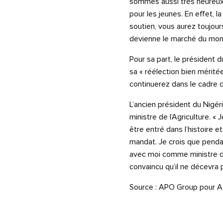
sommes aussi très heureux
pour les jeunes. En effet, l
soutien, vous aurez toujour
devienne le marché du mon
Pour sa part, le président 
sa « réélection bien méritée
continuerez dans le cadre 
L’ancien président du Nigér
ministre de l’Agriculture. 
être entré dans l’histoire 
mandat. Je crois que pendan
avec moi comme ministre de l’
convaincu qu’il ne décevra pa
Source : APO Group pour A