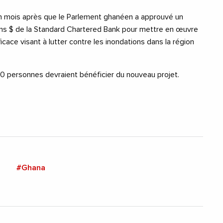
n mois après que le Parlement ghanéen a approuvé un
ions $ de la Standard Chartered Bank pour mettre en œuvre
cace visant à lutter contre les inondations dans la région
0 personnes devraient bénéficier du nouveau projet.
#Ghana