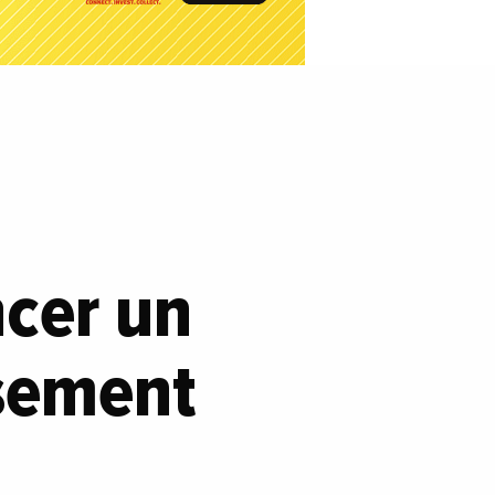
ncer un
ssement