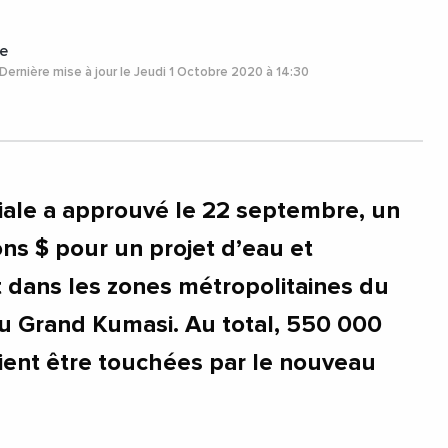
e
Dernière mise à jour le Jeudi 1 Octobre 2020 à 14:30
ale a approuvé le 22 septembre, un
ons $ pour un projet d’eau et
 dans les zones métropolitaines du
u Grand Kumasi. Au total, 550 000
ent être touchées par le nouveau