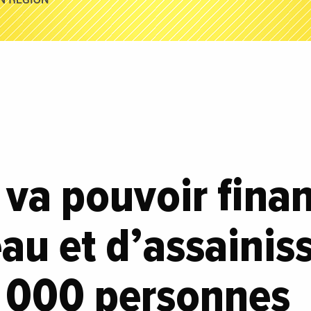
va pouvoir fina
eau et d’assaini
 000 personnes