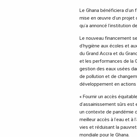
Le Ghana bénéficiera d’un f
mise en œuvre d’un projet 
qu’a annoncé l’institution 
Le nouveau financement servi
d’hygiène aux écoles et au
du Grand Accra et du Grand
et les performances de la 
gestion des eaux usées da
de pollution et de changeme
développement en actions 
« Fournir un accès équitab
d’assainissement sûrs est e
un contexte de pandémie de
meilleur accès à l’eau et à 
vies et réduisant la pauvret
mondiale pour le Ghana.