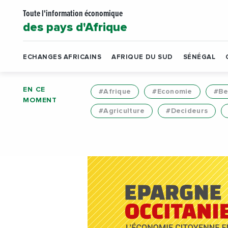
Toute l'information économique
des pays d'Afrique
ECHANGES AFRICAINS
AFRIQUE DU SUD
SÉNÉGAL
EN CE
#Afrique
#Economie
#Be
MOMENT
#Agriculture
#Decideurs