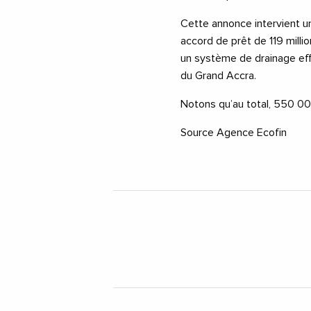
Cette annonce intervient u
accord de prêt de 119 mill
un système de drainage effi
du Grand Accra.
Notons qu’au total, 550 00
Source Agence Ecofin