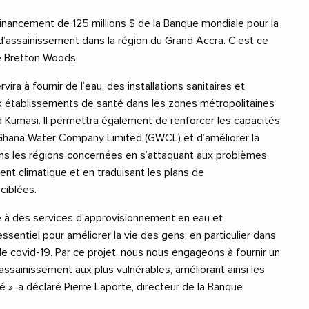
inancement de 125 millions $ de la Banque mondiale pour la
d’assainissement dans la région du Grand Accra. C’est ce
de Bretton Woods.
ra à fournir de l’eau, des installations sanitaires et
x établissements de santé dans les zones métropolitaines
 Kumasi. Il permettra également de renforcer les capacités
Ghana Water Company Limited (GWCL) et d’améliorer la
ns les régions concernées en s’attaquant aux problèmes
nt climatique et en traduisant les plans de
ciblées.
le à des services d’approvisionnement en eau et
ssentiel pour améliorer la vie des gens, en particulier dans
 covid-19. Par ce projet, nous nous engageons à fournir un
l’assainissement aux plus vulnérables, améliorant ainsi les
é », a déclaré Pierre Laporte, directeur de la Banque