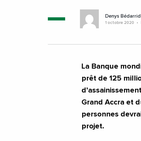
Denys Bédarrid
1 octobre 2020
La Banque mondi
prêt de 125 milli
d’assainissement
Grand Accra et d
personnes devrai
projet.