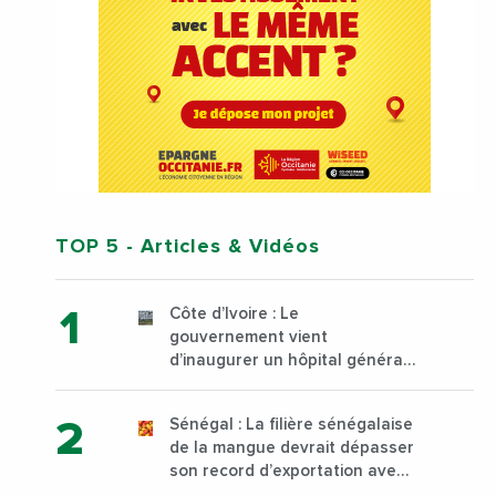
TOP 5
- Articles & Vidéos
Côte d’Ivoire : Le
gouvernement vient
d’inaugurer un hôpital général
à Yopougon commune
d’Abidjan, au sud du pays
Sénégal : La filière sénégalaise
de la mangue devrait dépasser
son record d’exportation avec
30 000 tonnes produites