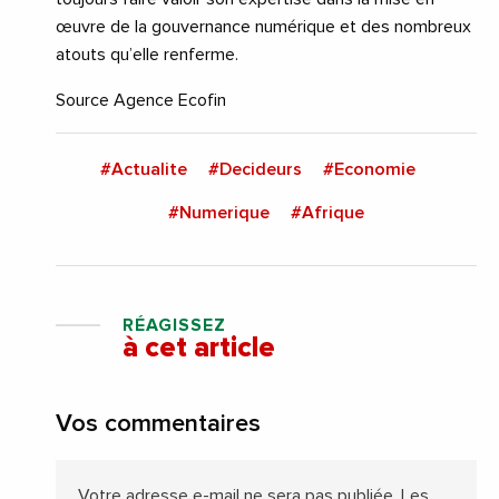
œuvre de la gouvernance numérique et des nombreux
atouts qu’elle renferme.
Source Agence Ecofin
#Actualite
#Decideurs
#Economie
#Numerique
#Afrique
RÉAGISSEZ
à cet article
Vos commentaires
Votre adresse e-mail ne sera pas publiée.
Les