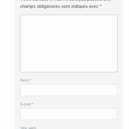
champs obligatoires sont indiqués avec
*
Nom
*
E-mail
*
Site web