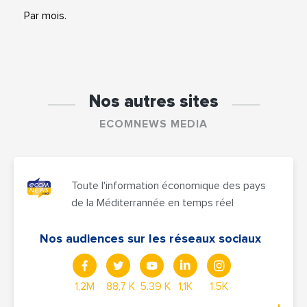
Par mois.
Nos autres sites
ECOMNEWS MEDIA
Toute l'information économique des pays
de la Méditerrannée en temps réel
Nos audiences sur les réseaux sociaux
1,2M
88,7 K
5.39 K
1,1K
1.5K