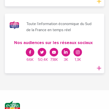
Toute l’information économique du Sud
de la France en temps réel
Nos audiences sur les réseaux sociaux
66K
50,4K
7,18K
3K
1,3K