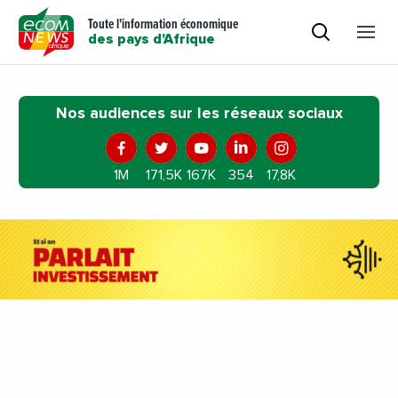
Toute l'information économique
des pays d'Afrique
Nos audiences sur les réseaux sociaux
1M
171,5K
167K
354
17,8K