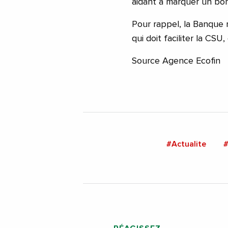
aidant à marquer un bond 
Pour rappel, la Banque 
qui doit faciliter la CSU,
Source Agence Ecofin
#Actualite