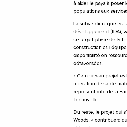
à aider le pays à poser
populations aux services
La subvention, qui sera 
développement (IDA), va
ce projet phare de la fe
construction et l’équip
disponibilité en ressour
défavorisées.
« Ce nouveau projet est 
opération de santé matern
représentante de la Ba
la nouvelle.
Du reste, le projet qui s
Woods, « contribuera au