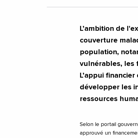
L’ambition de l'e
couverture malad
population, nota
vulnérables, les
L’appui financier
développer les in
ressources humai
Selon le portail gouvern
approuvé un financement