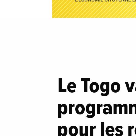
Le Togo v
programm
pour les 