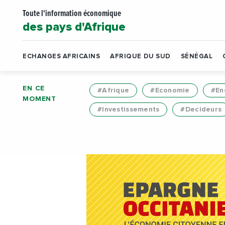
Toute l'information économique
des pays d'Afrique
ECHANGES AFRICAINS
AFRIQUE DU SUD
SÉNÉGAL
EN CE
#Afrique
#Economie
#En
MOMENT
#Investissements
#Decideurs