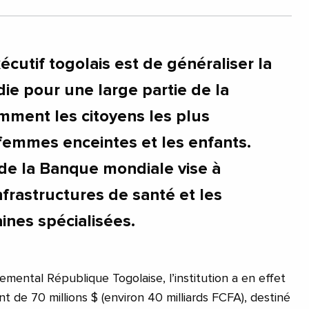
xécutif togolais est de généraliser la
ie pour une large partie de la
mment les citoyens les plus
 femmes enceintes et les enfants.
 de la Banque mondiale vise à
frastructures de santé et les
nes spécialisées.
emental République Togolaise, l’institution a en effet
 de 70 millions $ (environ 40 milliards FCFA), destiné