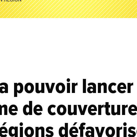
a pouvoir lancer
e de couverture
régions défavori