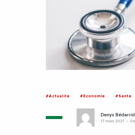
#Actualite
#Economie
#Sante
Denys Bédarrid
17 mars 2021
Der