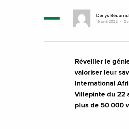
Denys Bédarrid
16 avril 2022
Der
Réveiller le géni
valoriser leur sav
International Afr
Villepinte du 22 
plus de 50 000 v