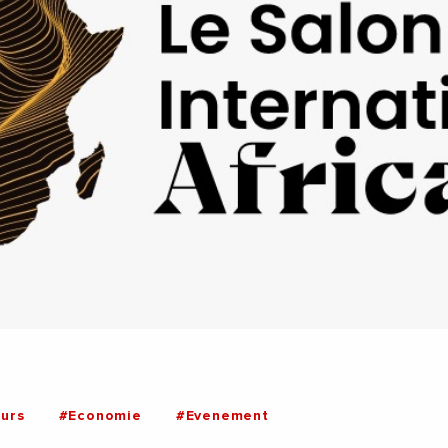
urs
#Economie
#Evenement