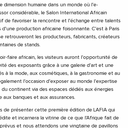
 dimension humaine dans un monde où l’e-
or considérable, le Salon International Africain
if de favoriser la rencontre et l’échange entre talents
 d’une production africaine foisonnante. C’est à Paris
se retrouveront les producteurs, fabricants, créateurs
entaines de stands.
r-faire africain, les visiteurs auront l’opportunité de
vité des exposants grâce à une galerie d’art et une
és à la mode, aux cosmétiques, à la gastronomie et au
galement l’occasion d’exposer au monde l’expertise
s du continent via des espaces dédiés aux énergies
e aux banques et aux assurances.
s de présenter cette première édition de LAFIA qui
dite et incarnera la vitrine de ce que l’Afrique fait de
prévus et nous attendons une vingtaine de pavillons