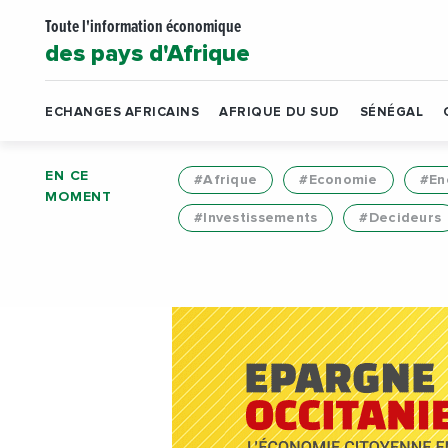
Toute l'information économique
des pays d'Afrique
ECHANGES AFRICAINS
AFRIQUE DU SUD
SÉNÉGAL
EN CE
#Afrique
#Economie
#En
MOMENT
#Investissements
#Decideurs