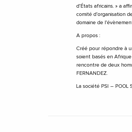
d’États africains. » a
comité d’organisation de
domaine de l’évènement
A propos :
Créé pour répondre à une
soient basés en Afrique o
rencontre de deux hom
FERNANDEZ.
La société PSI – POOL