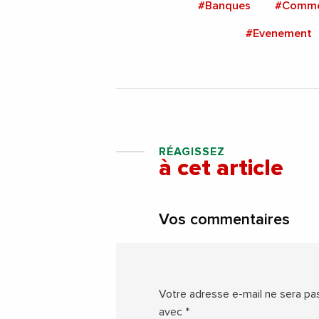
#Banques
#Comme
#Evenement
RÉAGISSEZ
à cet article
Vos commentaires
Votre adresse e-mail ne sera pas
avec
*