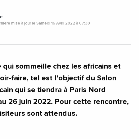
e
nière mise à jour le Samedi 16 Avril 2022 à 07:30
e qui sommeille chez les africains et
oir-faire, tel est l’objectif du Salon
icain qui se tiendra à Paris Nord
au 26 juin 2022. Pour cette rencontre,
isiteurs sont attendus.