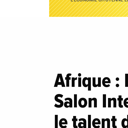
Afrique : 
Salon Int
le talent