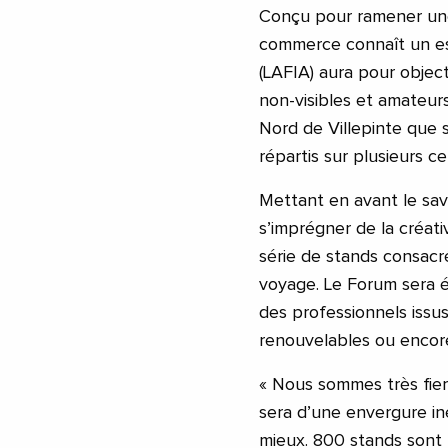
Conçu pour ramener une
commerce connaît un ess
(LAFIA) aura pour object
non-visibles et amateurs
Nord de Villepinte que 
répartis sur plusieurs c
Mettant en avant le savoi
s’imprégner de la créati
série de stands consacr
voyage. Le Forum sera é
des professionnels issu
renouvelables ou encor
« Nous sommes très fier
sera d’une envergure iné
mieux. 800 stands sont 