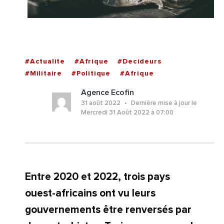
#Actualite
#Afrique
#Decideurs
#Militaire
#Politique
#Afrique
Agence Ecofin
31 août 2022
Dernière mise à jour le
Mercredi 31 Août 2022 à 07:00
Entre 2020 et 2022, trois pays
ouest-africains ont vu leurs
gouvernements être renversés par