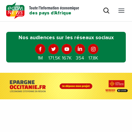
Toute l'information économique
des pays d'Afrique
Nos audiences sur les réseaux sociaux
1M
171,5K
167K
354
17,8K