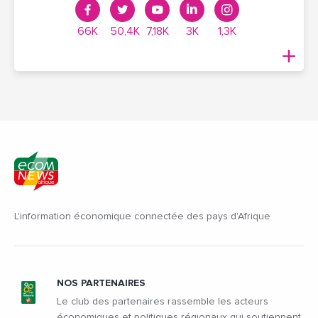
66K
50,4K
7,18K
3K
1,3K
L'information économique connectée des pays d'Afrique
NOS PARTENAIRES
Le club des partenaires rassemble les acteurs
économiques et politiques régionaux qui soutiennent