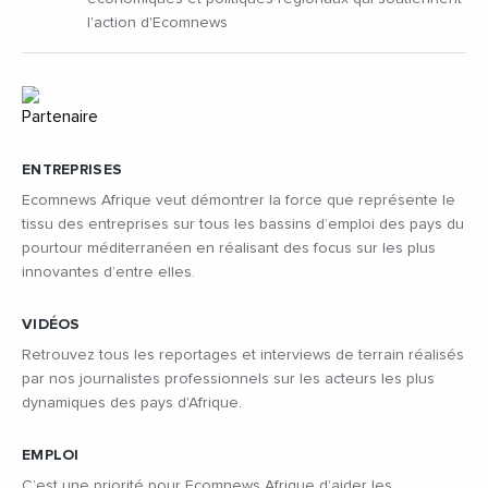
l'action d'Ecomnews
ENTREPRISES
Ecomnews Afrique veut démontrer la force que représente le
tissu des entreprises sur tous les bassins d’emploi des pays du
pourtour méditerranéen en réalisant des focus sur les plus
innovantes d’entre elles.
VIDÉOS
Retrouvez tous les reportages et interviews de terrain réalisés
par nos journalistes professionnels sur les acteurs les plus
dynamiques des pays d'Afrique.
EMPLOI
C’est une priorité pour Ecomnews Afrique d’aider les