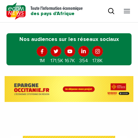
Toute l'information économique
des pays d'Afrique
Nos audiences sur les réseaux sociaux
1M
171,5K
167K
354
17,8K