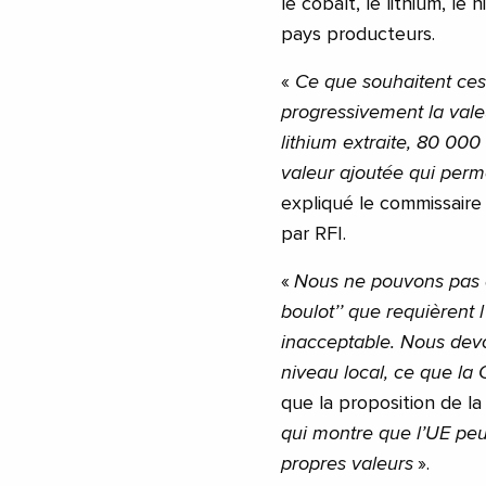
le cobalt, le lithium, le
pays producteurs.
«
Ce que souhaitent ces 
progressivement la vale
lithium extraite, 80 000 
valeur ajoutée qui perm
expliqué le commissaire
par RFI.
«
Nous ne pouvons pas all
boulot’’ que requièrent l
inacceptable. Nous dev
niveau local, ce que la 
que la proposition de 
qui montre que l’UE peu
propres valeurs
».