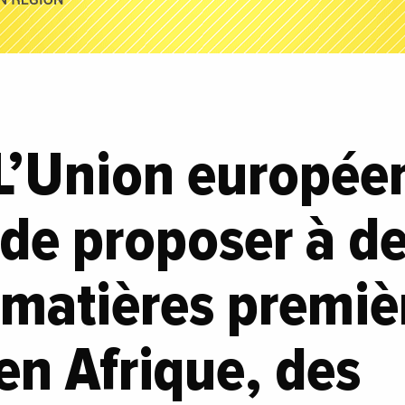
 L’Union europée
de proposer à d
 matières premiè
 en Afrique, des