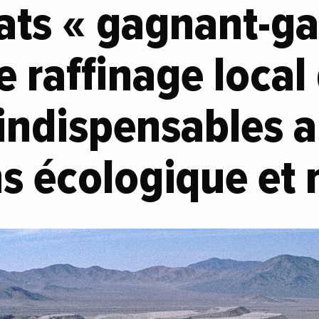
ats « gagnant-g
e raffinage local
indispensables 
ns écologique et