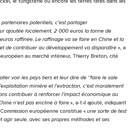
 nickel, le tungstène ou encore les terres rares dans les
partenaires potentiels, c’est partager
ur ajoutée localement. 2 000 euros la tonne de
euros raffinée. Le raffinage va se faire en Chine et la
et de contribuer au développement va disparaître
», a
 européen au marché intérieur, Thierry Breton, cité
er voir les pays tiers et leur dire de ‘’faire le sale
’exploitation minière et l’extraction, c’est moralement
ons contribuer à renforcer l’impact économique au
Chine n’est pas encline à faire
», a-t-il ajouté, indiquant
la Commission européenne constitue «
une sorte de test
t agir seule, avec ses propres méthodes et ses