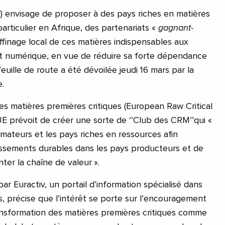
 envisage de proposer à des pays riches en matières
particulier en Afrique, des partenariats «
gagnant-
affinage local de ces matières indispensables aux
et numérique, en vue de réduire sa forte dépendance
 feuille de route a été dévoilée jeudi 16 mars par la
.
es matières premières critiques (European Raw Critical
UE prévoit de créer une sorte de ‘’Club des CRM’’qui «
mateurs et les pays riches en ressources afin
issements durables dans les pays producteurs et de
ter la chaîne de valeur ».
r Euractiv, un portail d’information spécialisé dans
s, précise que l’intérêt se porte sur l’encouragement
ransformation des matières premières critiques comme