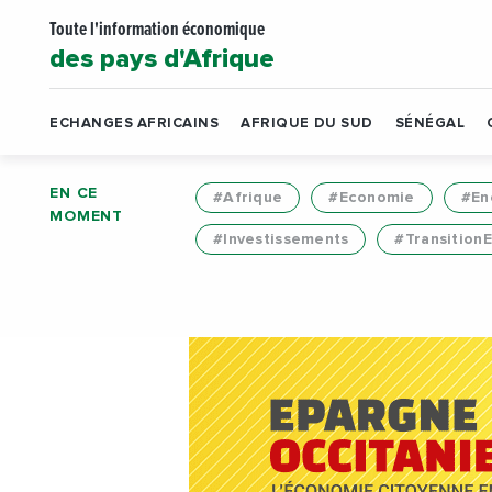
Toute l'information économique
des pays d'Afrique
ECHANGES AFRICAINS
AFRIQUE DU SUD
SÉNÉGAL
EN CE
#Afrique
#Economie
#En
MOMENT
#Investissements
#Transition