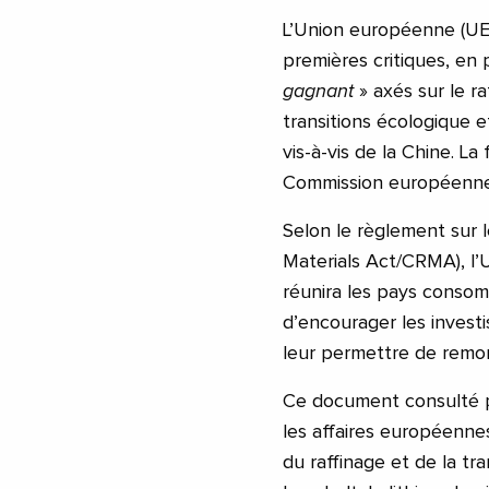
L’Union européenne (UE)
premières critiques, en 
gagnant
» axés sur le r
transitions écologique 
vis-à-vis de la Chine. La
Commission européenne
Selon le règlement sur l
Materials Act/CRMA), l’
réunira les pays consom
d’encourager les invest
leur permettre de remon
Ce document consulté pa
les affaires européenne
du raffinage et de la t