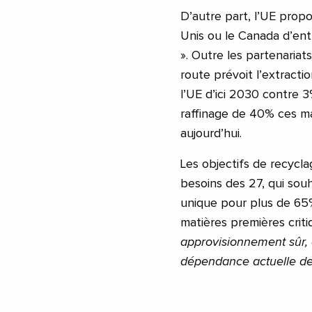
D’autre part, l’UE prop
Unis ou le Canada d’entr
». Outre les partenariat
route prévoit l’extracti
l’UE d’ici 2030 contre 3
raffinage de 40% ces m
aujourd’hui.
Les objectifs de recycla
besoins des 27, qui sou
unique pour plus de 65
matières premières criti
approvisionnement sûr, d
dépendance actuelle de 