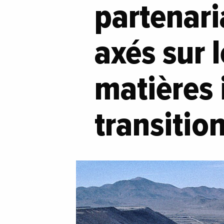
partenari
axés sur l
matières 
transitio