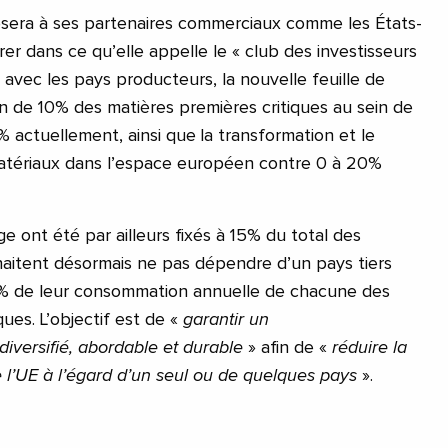
osera à ses partenaires commerciaux comme les États-
er dans ce qu’elle appelle le « club des investisseurs
s avec les pays producteurs, la nouvelle feuille de
on de 10% des matières premières critiques au sein de
% actuellement, ainsi que la transformation et le
atériaux dans l’espace européen contre 0 à 20%
ge ont été par ailleurs fixés à 15% du total des
haitent désormais ne pas dépendre d’un pays tiers
% de leur consommation annuelle de chacune des
ques. L’objectif est de «
garantir un
iversifié, abordable et durable
» afin de «
réduire la
l’UE à l’égard d’un seul ou de quelques pays
».