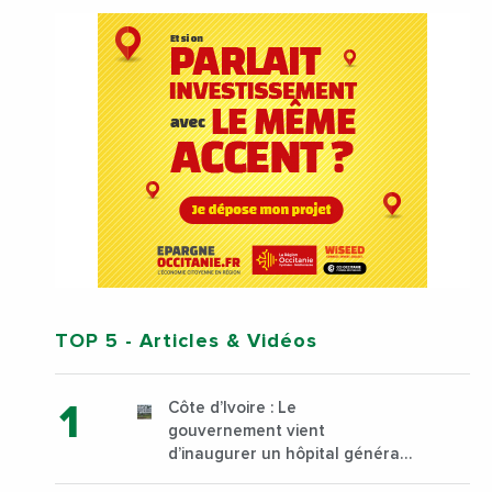
TOP 5
- Articles & Vidéos
Côte d’Ivoire : Le
gouvernement vient
d’inaugurer un hôpital général
à Yopougon commune