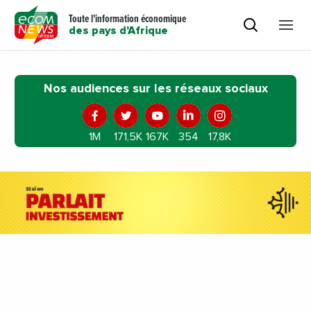
Toute l'information économique
des pays d'Afrique
Nos audiences sur les réseaux sociaux
1M
171,5K
167K
354
17,8K