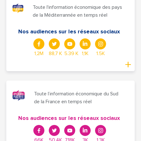
Toute l'information économique des pays
de la Méditerrannée en temps réel
Nos audiences sur les réseaux sociaux
1,2M
88,7 K
5.39 K
1,1K
1.5K
Toute l’information économique du Sud
de la France en temps réel
Nos audiences sur les réseaux sociaux
66K
50,4K
7,18K
3K
1,3K