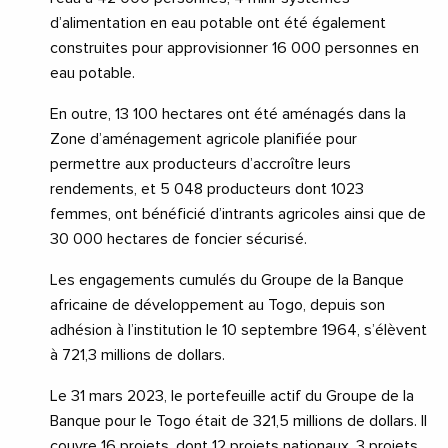
d’alimentation en eau potable ont été également
construites pour approvisionner 16 000 personnes en
eau potable.
En outre, 13 100 hectares ont été aménagés dans la
Zone d’aménagement agricole planifiée pour
permettre aux producteurs d’accroître leurs
rendements, et 5 048 producteurs dont 1023
femmes, ont bénéficié d’intrants agricoles ainsi que de
30 000 hectares de foncier sécurisé.
Les engagements cumulés du Groupe de la Banque
africaine de développement au Togo, depuis son
adhésion à l’institution le 10 septembre 1964, s’élèvent
à 721,3 millions de dollars.
Le 31 mars 2023, le portefeuille actif du Groupe de la
Banque pour le Togo était de 321,5 millions de dollars. Il
couvre 16 projets, dont 12 projets nationaux, 3 projets