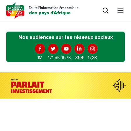
Toute l'information économique
des pays d'Afrique
Nos audiences sur les réseaux sociaux
1M
171,5K
167K
354
17,8K