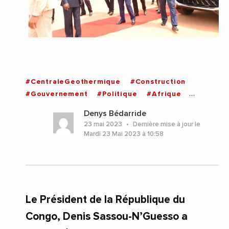
#CentraleGeothermique
#Construction
#Gouvernement
#Politique
#Afrique
#Congo
Denys Bédarride
23 mai 2023
Dernière mise à jour le
Mardi 23 Mai 2023 à 10:58
Le Président de la République du
Congo, Denis Sassou-N’Guesso a