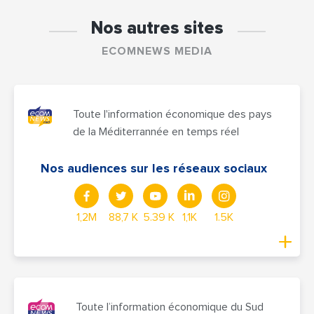
Nos autres sites
ECOMNEWS MEDIA
Toute l'information économique des pays
de la Méditerrannée en temps réel
Nos audiences sur les réseaux sociaux
1,2M
88,7 K
5.39 K
1,1K
1.5K
Toute l’information économique du Sud