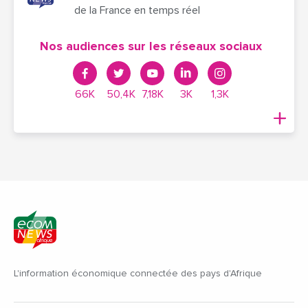
de la France en temps réel
Nos audiences sur les réseaux sociaux
66K
50,4K
7,18K
3K
1,3K
L'information économique connectée des pays d'Afrique