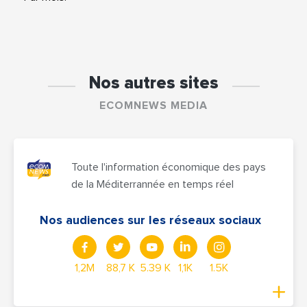
Nos autres sites
ECOMNEWS MEDIA
Toute l'information économique des pays
de la Méditerrannée en temps réel
Nos audiences sur les réseaux sociaux
1,2M
88,7 K
5.39 K
1,1K
1.5K