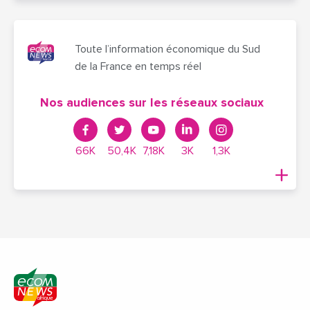
Toute l’information économique du Sud
de la France en temps réel
Nos audiences sur les réseaux sociaux
66K
50,4K
7,18K
3K
1,3K