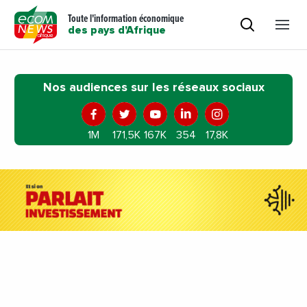
Toute l'information économique
des pays d'Afrique
Nos audiences sur les réseaux sociaux
1M
171,5K
167K
354
17,8K