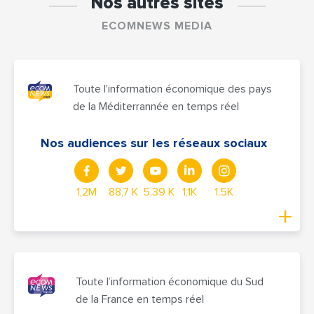
Nos autres sites
ECOMNEWS MEDIA
Toute l'information économique des pays
de la Méditerrannée en temps réel
Nos audiences sur les réseaux sociaux
1,2M
88,7 K
5.39 K
1,1K
1.5K
Toute l’information économique du Sud
de la France en temps réel