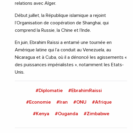
relations avec Alger.
Début juillet, la République islamique a rejoint
l’Organisation de coopération de Shanghai, qui
comprend la Russie, la Chine et l’Inde.
En juin, Ebrahim Raïssi a entamé une tournée en
Amérique latine qui l’a conduit au Venezuela, au
Nicaragua et à Cuba, où il a dénoncé les agissements «
des puissances impérialistes », notamment les Etats-
Unis.
#Diplomatie
#EbrahimRaissi
#Economie
#Iran
#ONU
#Afrique
#Kenya
#Ouganda
#Zimbabwe