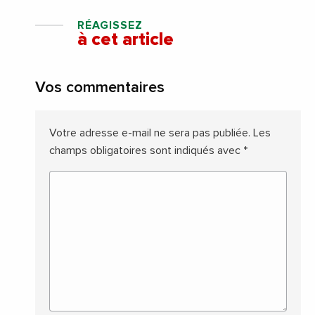
RÉAGISSEZ
à cet article
Vos commentaires
Votre adresse e-mail ne sera pas publiée.
Les
champs obligatoires sont indiqués avec
*