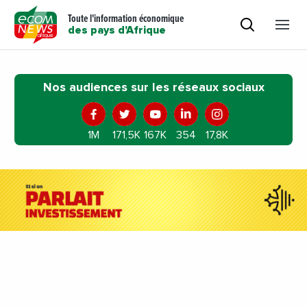
Toute l'information économique
des pays d'Afrique
Nos audiences sur les réseaux sociaux
1M
171,5K
167K
354
17,8K