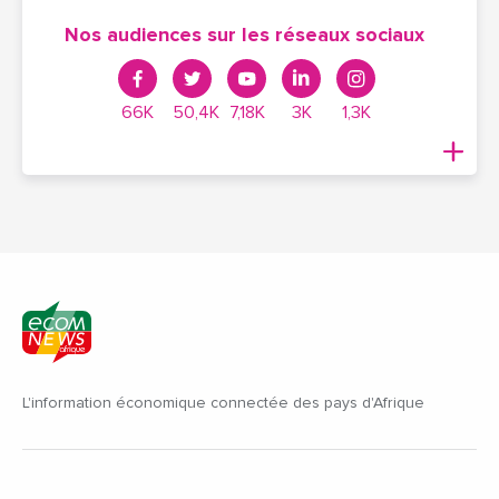
Nos audiences sur les réseaux sociaux
66K
50,4K
7,18K
3K
1,3K
L'information économique connectée des pays d'Afrique