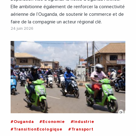
Elle ambitionne également de renforcer la connectivité
aérienne de l’Ouganda, de soutenir le commerce et de
faire de la compagnie un acteur régional clé.
24 juin 2026
#Ouganda
#Economie
#Industrie
#TransitionEcologique
#Transport