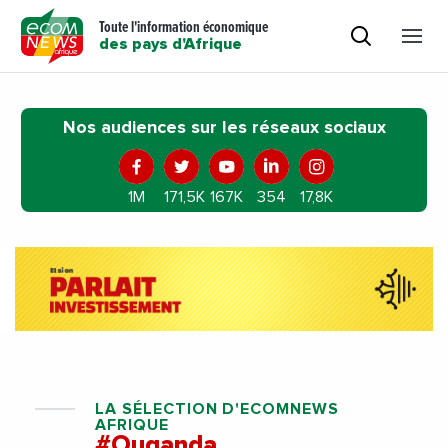
Toute l'information économique
des pays d'Afrique
Nos audiences sur les réseaux sociaux
1M
171,5K
167K
354
17,8K
LA SÉLECTION D'ECOMNEWS
AFRIQUE
#Ouganda