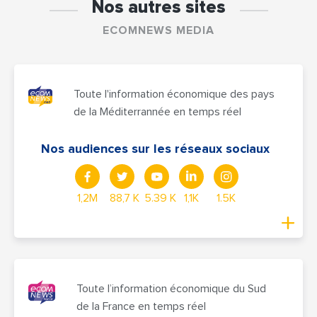
Nos autres sites
ECOMNEWS MEDIA
Toute l'information économique des pays
de la Méditerrannée en temps réel
Nos audiences sur les réseaux sociaux
1,2M
88,7 K
5.39 K
1,1K
1.5K
Toute l’information économique du Sud
de la France en temps réel