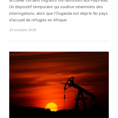
accueillir certains migrants non autorisés aux Pays-Bas.
Un dispositif temporaire qui soulève néanmoins des
interrogations, alors que l’Ouganda est déjà le 1er pays
d’accueil de réfugiés en Afrique.
23 octobre 2025