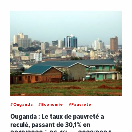
#Ouganda
#Economie
#Pauvrete
Ouganda : Le taux de pauvreté a
reculé, passant de 30,1% en