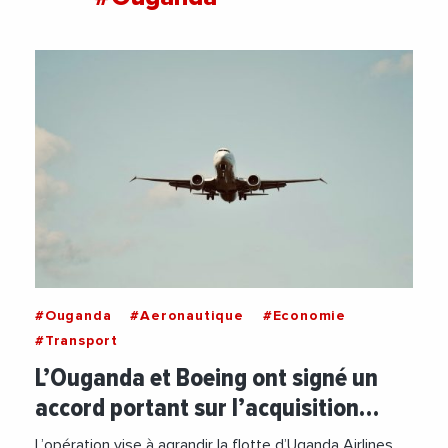
#Ouganda
#Aeronautique
#Economie
#Transport
L’Ouganda et Boeing ont signé un
accord portant sur l’acquisition…
L’opération vise à agrandir la flotte d’Uganda Airlines.