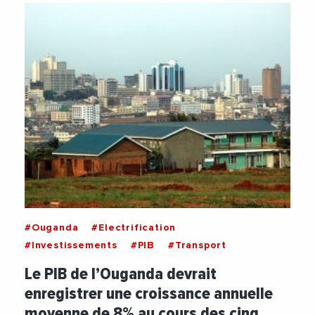
#Ouganda
#Electrification
#Investissements
#PIB
#Transport
Le PIB de l’Ouganda devrait
enregistrer une croissance annuelle
moyenne de 8% au cours des cinq