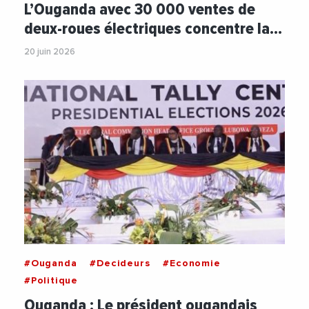
L’Ouganda avec 30 000 ventes de
deux-roues électriques concentre la…
20 juin 2026
#Ouganda
#Decideurs
#Economie
#Politique
Ouganda : Le président ougandais