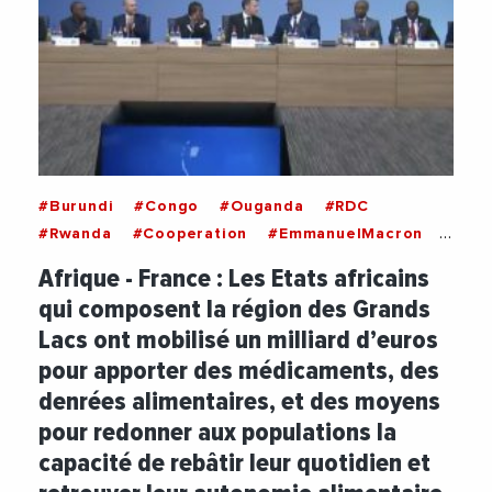
#Burundi
#Congo
#Ouganda
#RDC
#Rwanda
#Cooperation
#EmmanuelMacron
#Humanitaire
#ONU
Afrique - France : Les Etats africains
qui composent la région des Grands
Lacs ont mobilisé un milliard d’euros
pour apporter des médicaments, des
denrées alimentaires, et des moyens
pour redonner aux populations la
capacité de rebâtir leur quotidien et