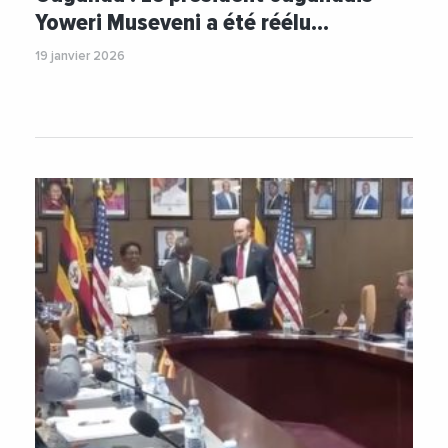
Yoweri Museveni a été réélu…
19 janvier 2026