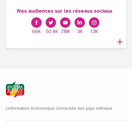
Nos audiences sur les réseaux sociaux
66K
50,4K
7,18K
3K
1,3K
L'information économique connectée des pays d'Afrique