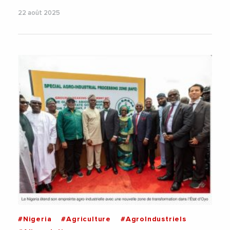
22 août 2025
#Nigeria
#Agriculture
#AgroIndustriels