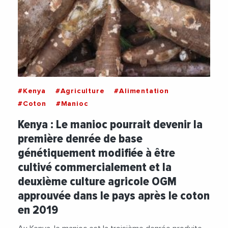
#Kenya
#Agriculture
#Alimentation
#Coton
#Manioc
Kenya : Le manioc pourrait devenir la
première denrée de base
génétiquement modifiée à être
cultivé commercialement et la
deuxième culture agricole OGM
approuvée dans le pays après le coton
en 2019