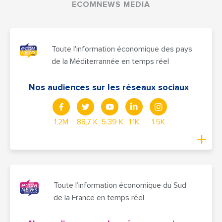
ECOMNEWS MEDIA
Toute l'information économique des pays
de la Méditerrannée en temps réel
Nos audiences sur les réseaux sociaux
1,2M
88,7 K
5.39 K
1,1K
1.5K
Toute l’information économique du Sud
de la France en temps réel