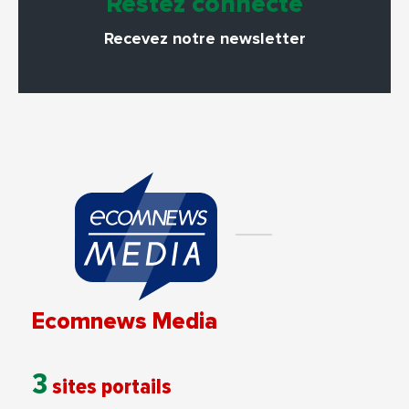
Restez connecté
Recevez notre newsletter
Ecomnews Media
3
sites portails