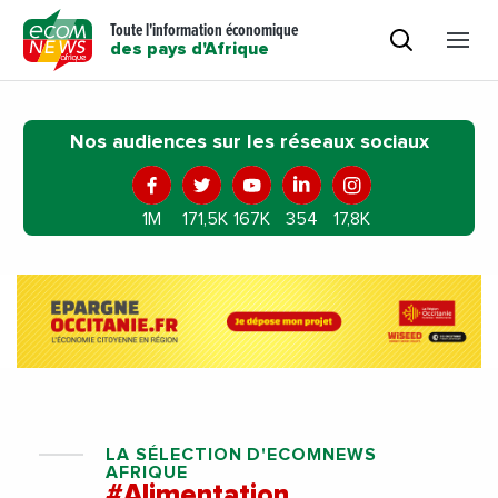
Toute l'information économique
des pays d'Afrique
Nos audiences sur les réseaux sociaux
1M
171,5K
167K
354
17,8K
LA SÉLECTION D'ECOMNEWS
AFRIQUE
#Alimentation