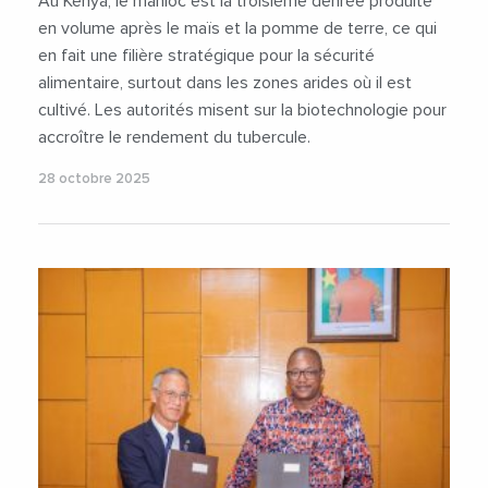
Au Kenya, le manioc est la troisième denrée produite
en volume après le maïs et la pomme de terre, ce qui
en fait une filière stratégique pour la sécurité
alimentaire, surtout dans les zones arides où il est
cultivé. Les autorités misent sur la biotechnologie pour
accroître le rendement du tubercule.
28 octobre 2025