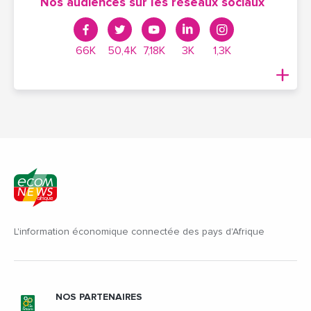
Nos audiences sur les réseaux sociaux
66K
50,4K
7,18K
3K
1,3K
L'information économique connectée des pays d'Afrique
NOS PARTENAIRES