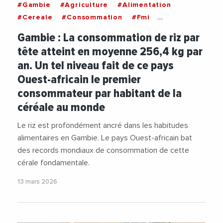
#Gambie
#Agriculture
#Alimentation
#Cereale
#Consommation
#Fmi
#Importations
#Nutrition
#Riz
Gambie : La consommation de riz par
tête atteint en moyenne 256,4 kg par
an. Un tel niveau fait de ce pays
Ouest-africain le premier
consommateur par habitant de la
céréale au monde
Le riz est profondément ancré dans les habitudes
alimentaires en Gambie. Le pays Ouest-africain bat
des records mondiaux de consommation de cette
cérale fondamentale.
13 mars 2026