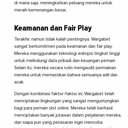
di mana saja, meningkatkan peluang mereka untuk
meraih kemenangan besar.
Keamanan dan Fair Play
Terakhir, namun tidak kalah pentingnya, Wargabet
sangat berkomitmen pada keamanan dan fair play.
Mereka menggunakan teknologi enkripsi tingkat tinggi
untuk melindungi data pribadi dan keuangan pemain.
Selain itu, mereka secara rutin mengaudit permainan
mereka untuk memastikan bahwa semuanya adil dan
acak.
Dengan kombinasi faktor-faktor ini, Wargabet telah
menciptakan lingkungan yang sangat menguntungkan
bagi para pemain slot online. Mereka telah berhasil
menciptakan banyak jutawan dalam perjalanan mereka,
dan siapa pun yang penasaran ingin mencoba