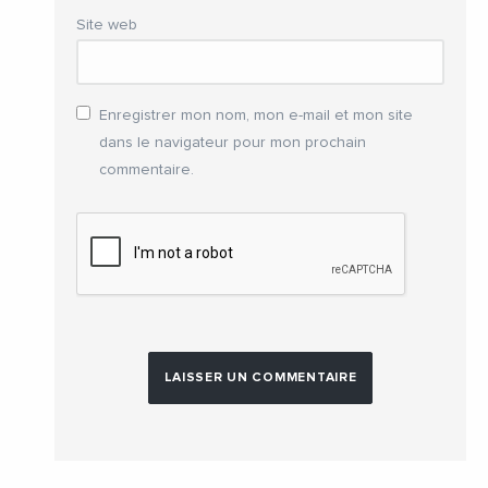
Site web
Enregistrer mon nom, mon e-mail et mon site
dans le navigateur pour mon prochain
commentaire.