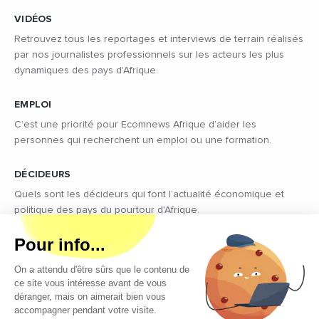
VIDÉOS
Retrouvez tous les reportages et interviews de terrain réalisés
par nos journalistes professionnels sur les acteurs les plus
dynamiques des pays d'Afrique.
EMPLOI
C’est une priorité pour Ecomnews Afrique d’aider les
personnes qui recherchent un emploi ou une formation.
DÉCIDEURS
Quels sont les décideurs qui font l’actualité économique et
politique des pays du pourtour d'Afrique.