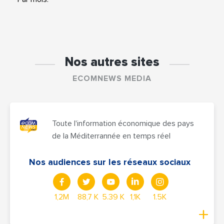
Nos autres sites
ECOMNEWS MEDIA
Toute l'information économique des pays
de la Méditerrannée en temps réel
Nos audiences sur les réseaux sociaux
1,2M
88,7 K
5.39 K
1,1K
1.5K