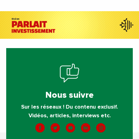
Nous suivre
Sur les réseaux ! Du contenu exclusif.
Vidéos, articles, interviews etc.