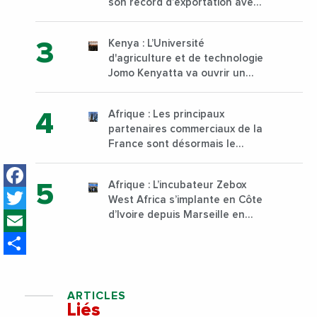
son record d’exportation avec
30 000 tonnes produites
Kenya : L’Université
d'agriculture et de technologie
Jomo Kenyatta va ouvrir un
institut supérieur de formation
technique et professionnelle
Afrique : Les principaux
sur son campus de Karen à
partenaires commerciaux de la
Nairobi dès janvier 2023
France sont désormais le
Nigeria, l’Angola et l’Afrique du
Facebook
Sud
Afrique : L’incubateur Zebox
Twitter
West Africa s’implante en Côte
Email
d’Ivoire depuis Marseille en
France
Share
ARTICLES
Liés