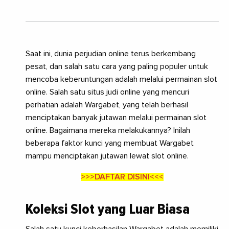
Saat ini, dunia perjudian online terus berkembang
pesat, dan salah satu cara yang paling populer untuk
mencoba keberuntungan adalah melalui permainan slot
online. Salah satu situs judi online yang mencuri
perhatian adalah Wargabet, yang telah berhasil
menciptakan banyak jutawan melalui permainan slot
online. Bagaimana mereka melakukannya? Inilah
beberapa faktor kunci yang membuat Wargabet
mampu menciptakan jutawan lewat slot online.
>>>DAFTAR DISINI<<<
Koleksi Slot yang Luar Biasa
Salah satu kunci keberhasilan Wargabet adalah memiliki