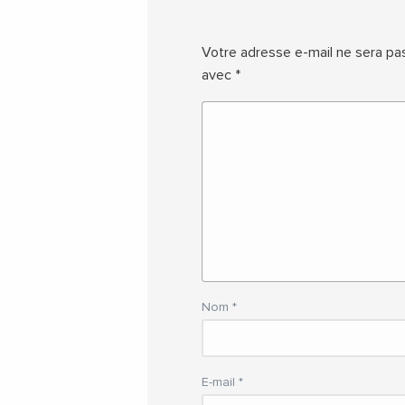
Votre adresse e-mail ne sera pas
avec
*
Nom
*
E-mail
*