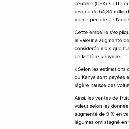
centrale (CBK). Cette e
revenu de 64,84 milliards
même période de l’anné
Cette embellie s’expliq
la valeur a augmenté de 
considérée alors que l
de la filière kényane.
« Selon les estimations 
du Kenya sont payées en
légère hausse des volu
Ainsi, les ventes de fr
valeur selon les donnée
augmenté de 9 % en val
légumes ont stagné en 