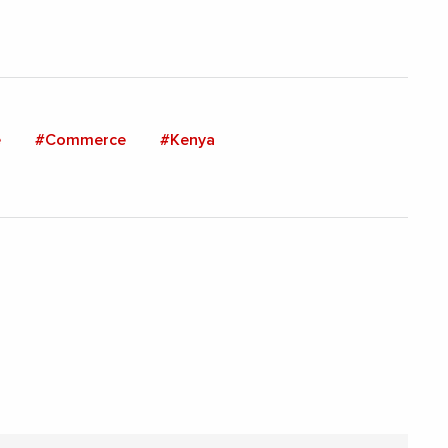
e
#Commerce
#Kenya