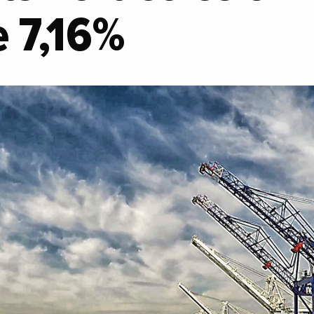
e 7,16%