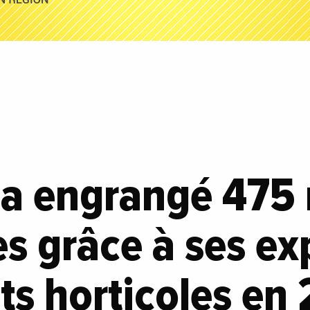
a engrangé 475 
es grâce à ses ex
ts horticoles en