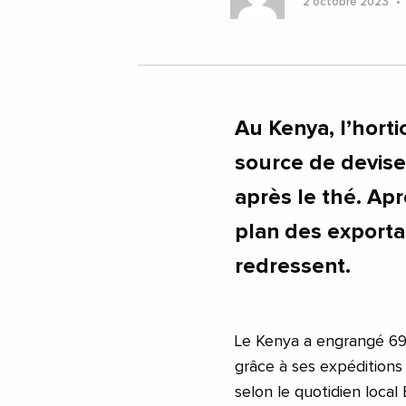
2 octobre 2023
Au Kenya, l’hort
source de devise
après le thé. Ap
plan des exportat
redressent.
Le Kenya a engrangé 69,4
grâce à ses expéditions 
selon le quotidien local