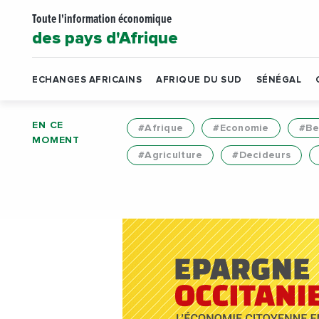
Toute l'information économique
des pays d'Afrique
ECHANGES AFRICAINS
AFRIQUE DU SUD
SÉNÉGAL
EN CE
#Afrique
#Economie
#Be
MOMENT
#Agriculture
#Decideurs