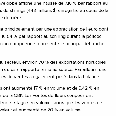
nveloppe affiche une hausse de 7,16 % par rapport au
 de shillings (443 millions $) enregistré au cours de la
e dernière.
ue principalement par une appréciation de l’euro dont
16,54 % par rapport au schilling durant la période
’Union européenne représente le principal débouché
du secteur, environ 70 % des exportations horticoles
 euros », rapporte la même source. Par ailleurs, une
mes de ventes a également pesé dans la balance.
uits ont augmenté 17 % en volume et de 9,42 % en
s de la CBK. Les ventes de fleurs coupées ont
eur et stagné en volume tandis que les ventes de
valeur et augmenté de 20 % en volume.