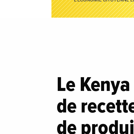
Le Kenya 
de recett
de produi