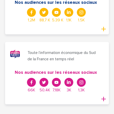
Nos audiences sur les réseaux sociaux
1,2M
88,7 K
5.39 K
1,1K
1.5K
Toute l’information économique du Sud
de la France en temps réel
Nos audiences sur les réseaux sociaux
66K
50,4K
7,18K
3K
1,3K