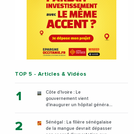
TOP 5
- Articles & Vidéos
Côte d’Ivoire : Le
gouvernement vient
d’inaugurer un hôpital général
à Yopougon commune
d’Abidjan, au sud du pays
Sénégal : La filière sénégalaise
de la mangue devrait dépasser