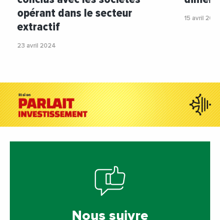
opérant dans le secteur
15 avril 202
extractif
23 avril 2024
Nous suivre