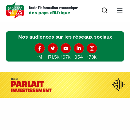
Toute l'information économique
des pays d'Afrique
Nos audiences sur les réseaux sociaux
1M
171,5K
167K
354
17,8K