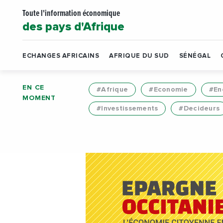
Toute l'information économique
des pays d'Afrique
ECHANGES AFRICAINS
AFRIQUE DU SUD
SÉNÉGAL
EN CE
#Afrique
#Economie
#En
MOMENT
#Investissements
#Decideurs