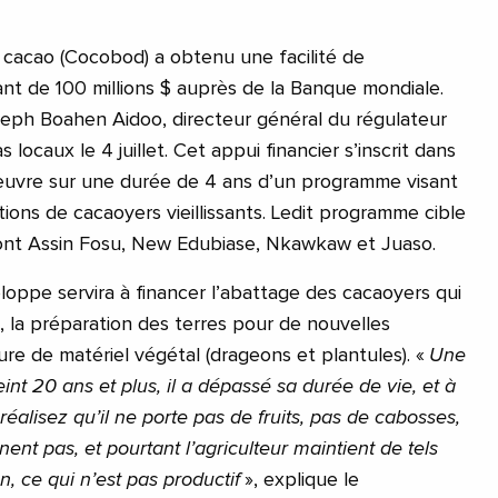
 cacao (Cocobod) a obtenu une facilité de
t de 100 millions $ auprès de la Banque mondiale.
seph Boahen Aidoo, directeur général du régulateur
s locaux le 4 juillet. Cet appui financier s’inscrit dans
 œuvre sur une durée de 4 ans d’un programme visant
ions de cacaoyers vieillissants. Ledit programme cible
, dont Assin Fosu, New Edubiase, Nkawkaw et Juaso.
loppe servira à financer l’abattage des cacaoyers qui
, la préparation des terres pour de nouvelles
ture de matériel végétal (drageons et plantules). «
Une
eint 20 ans et plus, il a dépassé sa durée de vie, et à
réalisez qu’il ne porte pas de fruits, pas de cabosses,
nent pas, et pourtant l’agriculteur maintient de tels
n, ce qui n’est pas productif
», explique le