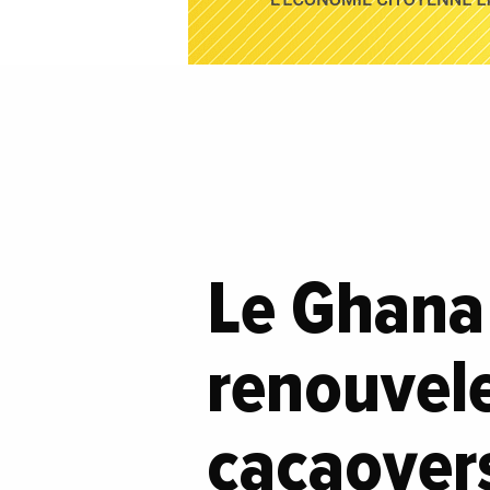
Le Ghana
renouvele
cacaoyers