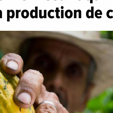
a production de 