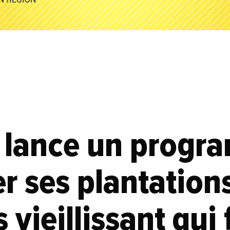
 lance un progr
r ses plantation
 vieillissant qui 