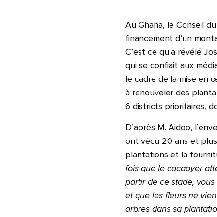
Au Ghana, le Conseil du
financement d’un montan
C’est ce qu’a révélé Jo
qui se confiait aux média
le cadre de la mise en
à renouveler des plantat
6 districts prioritaires
D’après M. Aidoo, l’enve
ont vécu 20 ans et plus
plantations et la fourni
fois que le cacaoyer att
partir de ce stade, vous 
et que les fleurs ne vien
arbres dans sa plantatio