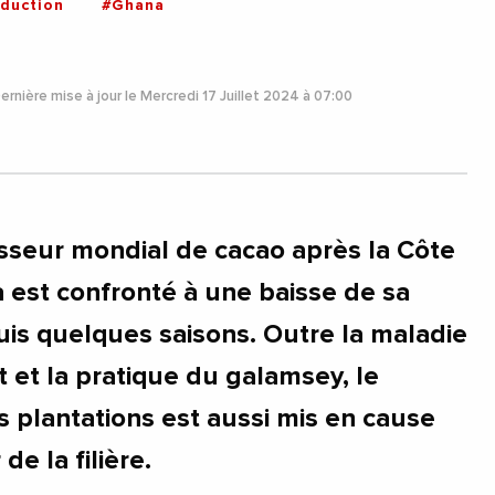
duction
#Ghana
ernière mise à jour le Mercredi 17 Juillet 2024 à 07:00
seur mondial de cacao après la Côte
a est confronté à une baisse de sa
uis quelques saisons. Outre la maladie
 et la pratique du galamsey, le
s plantations est aussi mis en cause
de la filière.