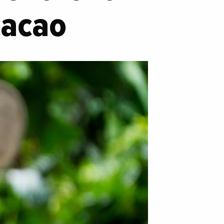
cacao