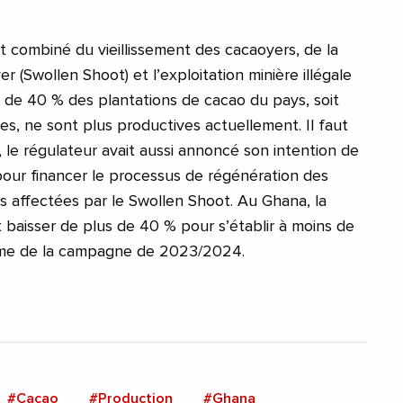
t combiné du vieillissement des cacaoyers, de la
r (Swollen Shoot) et l’exploitation minière illégale
s de 40 % des plantations de cacao du pays, soit
s, ne sont plus productives actuellement. Il faut
r, le régulateur avait aussi annoncé son intention de
 pour financer le processus de régénération des
s affectées par le Swollen Shoot. Au Ghana, la
t baisser de plus de 40 % pour s’établir à moins de
me de la campagne de 2023/2024.
#Cacao
#Production
#Ghana