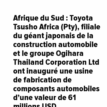
Afrique du Sud : Toyota
Tsusho Africa (Pty), filiale
du géant japonais de la
construction automobile
et le groupe Ogihara
Thailand Corporation Ltd
ont inauguré une usine
de fabrication de
composants automobiles
d’une valeur de 61
millions USD