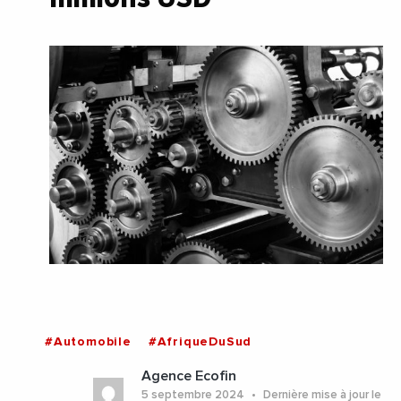
#Automobile
#AfriqueDuSud
Agence Ecofin
5 septembre 2024
Dernière mise à jour le