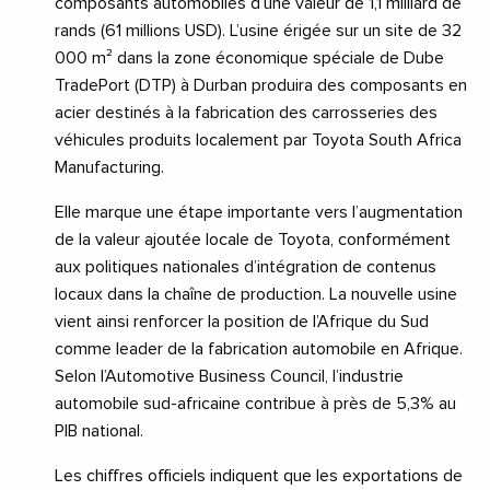
composants automobiles d’une valeur de 1,1 milliard de
rands (61 millions USD). L’usine érigée sur un site de 32
000 m² dans la zone économique spéciale de Dube
TradePort (DTP) à Durban produira des composants en
acier destinés à la fabrication des carrosseries des
véhicules produits localement par Toyota South Africa
Manufacturing.
Elle marque une étape importante vers l’augmentation
de la valeur ajoutée locale de Toyota, conformément
aux politiques nationales d’intégration de contenus
locaux dans la chaîne de production. La nouvelle usine
vient ainsi renforcer la position de l’Afrique du Sud
comme leader de la fabrication automobile en Afrique.
Selon l’Automotive Business Council, l’industrie
automobile sud-africaine contribue à près de 5,3% au
PIB national.
Les chiffres officiels indiquent que les exportations de