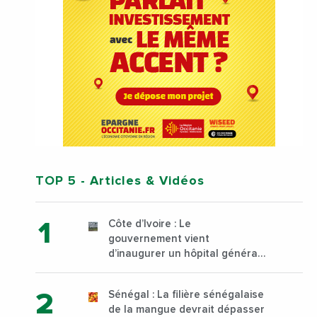
TOP 5
- Articles & Vidéos
Côte d’Ivoire : Le
gouvernement vient
d’inaugurer un hôpital général
à Yopougon commune
d’Abidjan, au sud du pays
Sénégal : La filière sénégalaise
de la mangue devrait dépasser