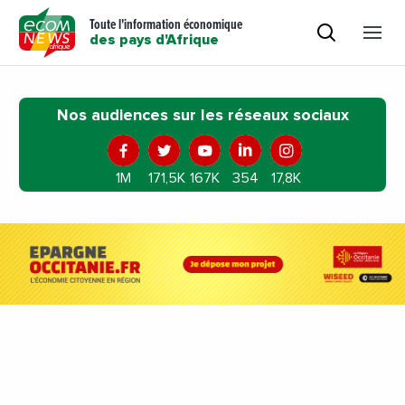
Toute l'information économique
des pays d'Afrique
Nos audiences sur les réseaux sociaux
1M
171,5K
167K
354
17,8K