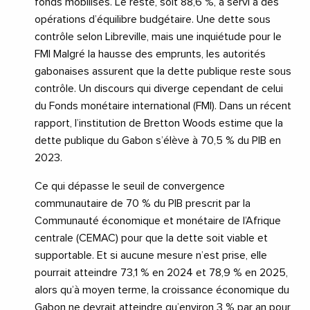
fonds mobilisés. Le reste, soit 88,6 %, a servi à des
opérations d’équilibre budgétaire. Une dette sous
contrôle selon Libreville, mais une inquiétude pour le
FMI Malgré la hausse des emprunts, les autorités
gabonaises assurent que la dette publique reste sous
contrôle. Un discours qui diverge cependant de celui
du Fonds monétaire international (FMI). Dans un récent
rapport, l’institution de Bretton Woods estime que la
dette publique du Gabon s’élève à 70,5 % du PIB en
2023.
Ce qui dépasse le seuil de convergence
communautaire de 70 % du PIB prescrit par la
Communauté économique et monétaire de l’Afrique
centrale (CEMAC) pour que la dette soit viable et
supportable. Et si aucune mesure n’est prise, elle
pourrait atteindre 73,1 % en 2024 et 78,9 % en 2025,
alors qu’à moyen terme, la croissance économique du
Gabon ne devrait atteindre qu’environ 3 % par an pour