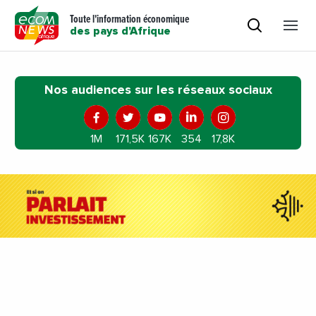
Toute l'information économique
des pays d'Afrique
Nos audiences sur les réseaux sociaux
1M
171,5K
167K
354
17,8K