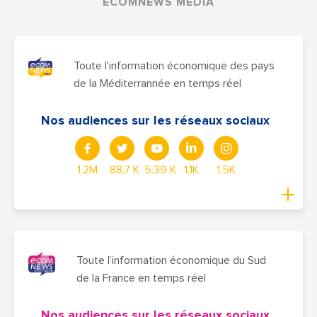
ECOMNEWS MEDIA
Toute l'information économique des pays
de la Méditerrannée en temps réel
Nos audiences sur les réseaux sociaux
1,2M
88,7 K
5.39 K
1,1K
1.5K
Toute l’information économique du Sud
de la France en temps réel
Nos audiences sur les réseaux sociaux