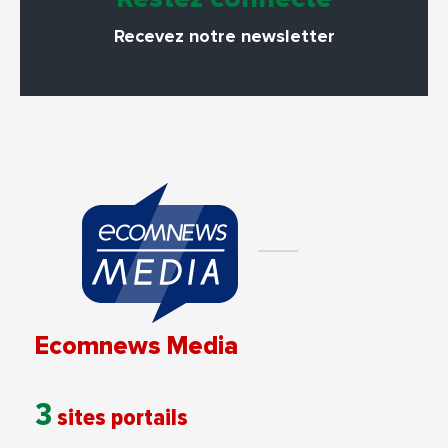
Recevez notre newsletter
Ecomnews Media
3
sites portails