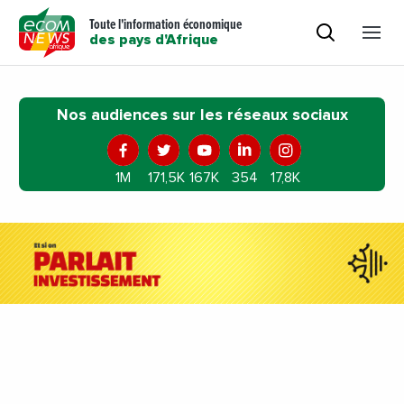
Toute l'information économique
des pays d'Afrique
Nos audiences sur les réseaux sociaux
1M
171,5K
167K
354
17,8K