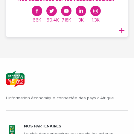
66K
50,4K
7,18K
3K
1,3K
L'information économique connectée des pays d'Afrique
NOS PARTENAIRES
Le club des partenaires rassemble les acteurs