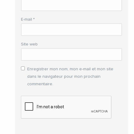
E-mail
*
Site web
Enregistrer mon nom, mon e-mail et mon site
dans le navigateur pour mon prochain
commentaire.