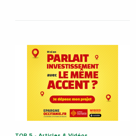
TOP 5
- Articles & Vidéos