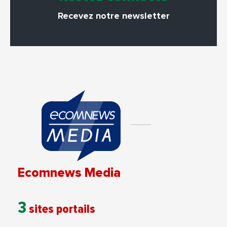
Recevez notre newsletter
Ecomnews Media
3
sites portails