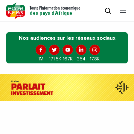
Toute l'information économique
des pays d'Afrique
Nos audiences sur les réseaux sociaux
1M
171,5K
167K
354
17,8K