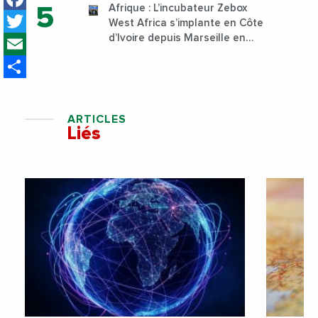
Afrique : L’incubateur Zebox
Twitter
West Africa s’implante en Côte
Email
d’Ivoire depuis Marseille en
France
Share
ARTICLES
Liés