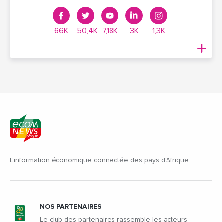
66K
50,4K
7,18K
3K
1,3K
L'information économique connectée des pays d'Afrique
NOS PARTENAIRES
Le club des partenaires rassemble les acteurs