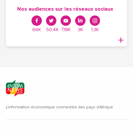
Nos audiences sur les réseaux sociaux
66K
50,4K
7,18K
3K
1,3K
L'information économique connectée des pays d'Afrique