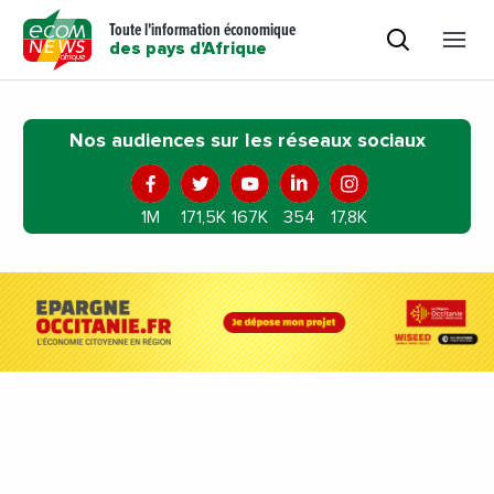
Toute l'information économique
des pays d'Afrique
Nos audiences sur les réseaux sociaux
1M
171,5K
167K
354
17,8K