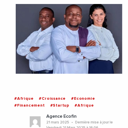
#Afrique
#Croissance
#Economie
#Financement
#Startup
#Afrique
Agence Ecofin
21 mars 2025
Dernière mise à jour le
Vendredi 21 Mars 2025 à 16:06