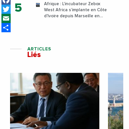
Afrique : L’incubateur Zebox
Twitter
West Africa s’implante en Côte
Email
d’Ivoire depuis Marseille en
France
Share
ARTICLES
Liés