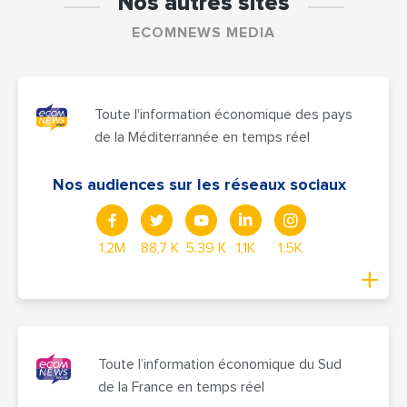
Nos autres sites
ECOMNEWS MEDIA
Toute l'information économique des pays
de la Méditerrannée en temps réel
Nos audiences sur les réseaux sociaux
1,2M
88,7 K
5.39 K
1,1K
1.5K
Toute l’information économique du Sud
de la France en temps réel