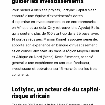
guider les investissements
Pour mener à bien ses projets, LoftyInc Capital s’est
entouré d’une équipe d’expérimentés dotés
d’expertise en investissement et en entrepreneuriat
en Afrique et au-delà. On y retrouve Idris Ayodeji Bello,
qui a soutenu plus de 100 start-up dans 25 pays, avec
14 sorties réussies. Mariam Kamel, associée générale,
apporte son expérience en banque d’investissement
et en conseil aux start-up dans la région Moyen-Orient
et Afrique du Nord (Mena). Kevin Simmons, associé
général, a une expérience en tant que fondateur,
investisseur et opérateur sur 15 marchés sur les trois
continents.
LoftyInc, un acteur clé du capital-
risque africain
Fondé en 2017 par LoftyInc Allied Partners Limited