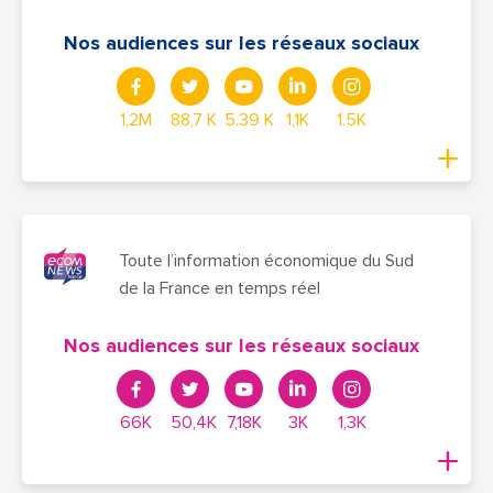
Nos audiences sur les réseaux sociaux
1,2M
88,7 K
5.39 K
1,1K
1.5K
Toute l’information économique du Sud
de la France en temps réel
Nos audiences sur les réseaux sociaux
66K
50,4K
7,18K
3K
1,3K