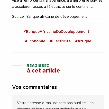
vise à renforcer la transparence, à améliorer le suivi et
à accélérer l’accès à l’électricité sur le continent.
Source : Banque africaine de développement
#BanqueAfricaineDeDeveloppement
#Economie
#Electricite
#Afrique
RÉAGISSEZ
à cet article
Vos commentaires
Votre adresse e-mail ne sera pas publiée.
Les
champs obligatoires sont indiqués avec
*