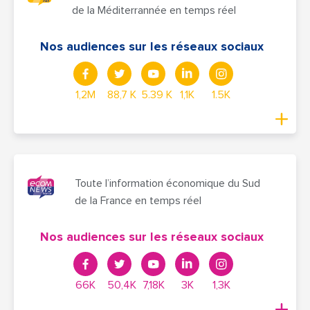
de la Méditerrannée en temps réel
Nos audiences sur les réseaux sociaux
1,2M
88,7 K
5.39 K
1,1K
1.5K
Toute l’information économique du Sud
de la France en temps réel
Nos audiences sur les réseaux sociaux
66K
50,4K
7,18K
3K
1,3K