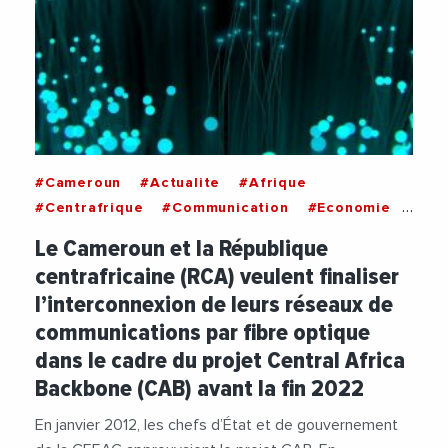
#Cameroun
#Actualite
#Afrique
#Centrafrique
#Communication
#Economie
#FibreOptique
#Gouvernement
Le Cameroun et la République
#Telecommunication
centrafricaine (RCA) veulent finaliser
l’interconnexion de leurs réseaux de
communications par fibre optique
dans le cadre du projet Central Africa
Backbone (CAB) avant la fin 2022
En janvier 2012, les chefs d’État et de gouvernement