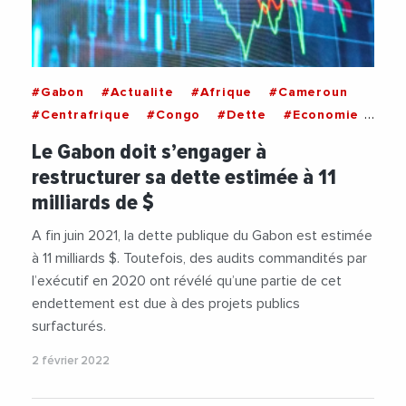
#Gabon
#Actualite
#Afrique
#Cameroun
#Centrafrique
#Congo
#Dette
#Economie
#Guineeequatoriale
#PIB
#Tchad
Le Gabon doit s’engager à
restructurer sa dette estimée à 11
milliards de $
A fin juin 2021, la dette publique du Gabon est estimée
à 11 milliards $. Toutefois, des audits commandités par
l’exécutif en 2020 ont révélé qu’une partie de cet
endettement est due à des projets publics
surfacturés.
2 février 2022