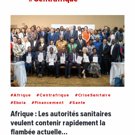
#Afrique
#Centrafrique
#CriseSanitaire
#Ebola
#Financement
#Sante
Afrique : Les autorités sanitaires
veulent contenir rapidement la
flambée actuelle…