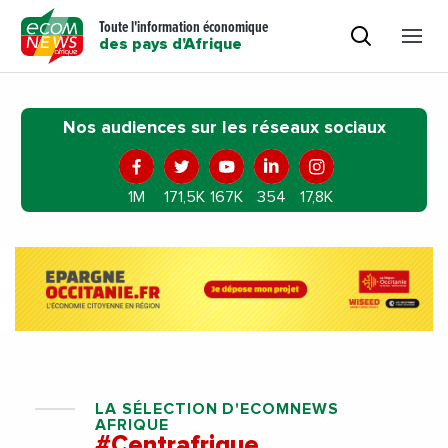
Toute l'information économique
des pays d'Afrique
Nos audiences sur les réseaux sociaux
1M
171,5K
167K
354
17,8K
LA SÉLECTION D'ECOMNEWS
AFRIQUE
#Centrafrique