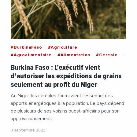
#BurkinaFaso
#Agriculture
#Agroalimentaire
#Alimentation
#Cereale
#Commerce
#Exportation
#Niger
Burkina Faso : L’exécutif vient
d’autoriser les expéditions de grains
seulement au profit du Niger
Au Niger, les céréales fournissent l’essentiel des
apports énergétiques à la population. Le pays dépend
de plusieurs de ses voisins ouest-africains pour son
approvisionnement.
3 septembre 2023