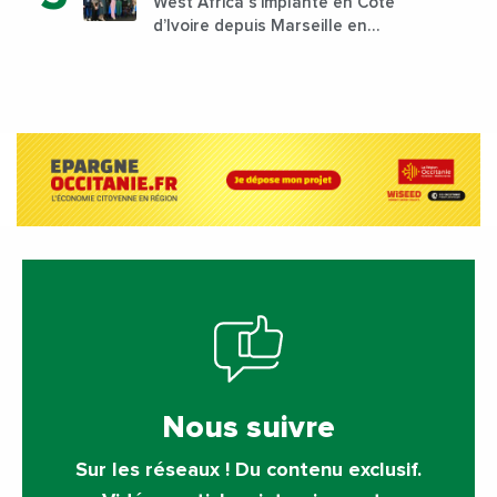
West Africa s’implante en Côte
d’Ivoire depuis Marseille en
France
Nous suivre
Sur les réseaux ! Du contenu exclusif.