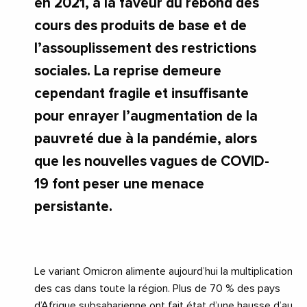
en 2021, à la faveur du rebond des
cours des produits de base et de
l’assouplissement des restrictions
sociales. La reprise demeure
cependant fragile et insuffisante
pour enrayer l’augmentation de la
pauvreté due à la pandémie, alors
que les nouvelles vagues de COVID-
19 font peser une menace
persistante.
Le variant Omicron alimente aujourd’hui la multiplication
des cas dans toute la région. Plus de 70 % des pays
d’Afrique subsaharienne ont fait état d’une hausse d’au