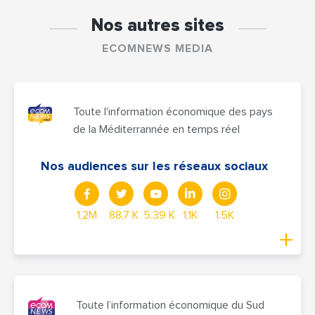
Nos autres sites
ECOMNEWS MEDIA
Toute l'information économique des pays
de la Méditerrannée en temps réel
Nos audiences sur les réseaux sociaux
1,2M
88,7 K
5.39 K
1,1K
1.5K
Toute l’information économique du Sud