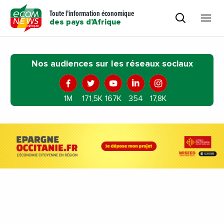
Toute l'information économique
des pays d'Afrique
Nos audiences sur les réseaux sociaux
1M
171,5K
167K
354
17,8K