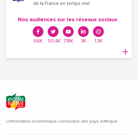
de la France en temps réel
Nos audiences sur les réseaux sociaux
66K
50,4K
7,18K
3K
1,3K
L'information économique connectée des pays d'Afrique