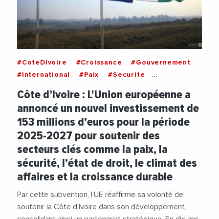
#CoteDIvoire
#Croissance
#Gouvernement
#International
#Paix
#Securite
#UnionEuropeenne
Côte d’Ivoire : L'Union européenne a
annoncé un nouvel investissement de
153 millions d’euros pour la période
2025-2027 pour soutenir des
secteurs clés comme la paix, la
sécurité, l’état de droit, le climat des
affaires et la croissance durable
Par cette subvention, l’UE réaffirme sa volonté de
soutenir la Côte d’Ivoire dans son développement,
consolidant ainsi un partenariat stratégique. En dix ans,