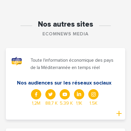
Nos autres sites
ECOMNEWS MEDIA
Toute l'information économique des pays
de la Méditerrannée en temps réel
Nos audiences sur les réseaux sociaux
1,2M
88,7 K
5.39 K
1,1K
1.5K