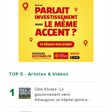
TOP 5
- Articles & Vidéos
Côte d’Ivoire : Le
gouvernement vient
d’inaugurer un hôpital général
à Yopougon commune
d’Abidjan, au sud du pays