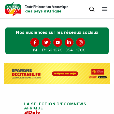
Toute l'information économique
des pays d'Afrique
Nos audiences sur les réseaux sociaux
1M
171,5K
167K
354
17,8K
LA SÉLECTION D'ECOMNEWS
AFRIQUE
#Paix