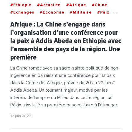
#Ethiopie
#Actualite
#Afrique
#Chine
#Echanges
#Economie
#Militaire
#Paix
#Pekin
Afrique : La Chine s’engage dans
l’organisation d’une conférence pour
la paix à Addis Abeda en Ethiopie avec
l’ensemble des pays de la région. Une
première
La Chine rompt avec sa sacro-sainte politique de non-
ingérence en parrainant une conférence pour la paix
dans la Corne de l’Afrique, prévue du 20 au 22 juin à
Addis Abeba. Un tournant majeur, motivé par les
intérêts de l’empire du Milieu dans cette région, où
Pékin a installé sa première base militaire à l’étranger.
12 juin 2022