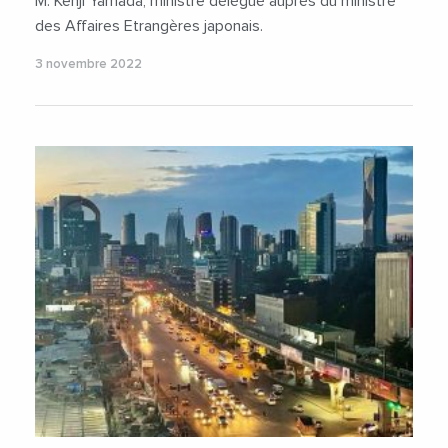
M. Kenji Yamada, ministre délégué auprès du ministre
des Affaires Etrangères japonais.
3 novembre 2022