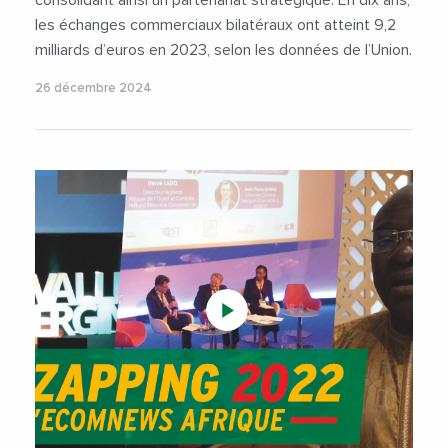
les échanges commerciaux bilatéraux ont atteint 9,2
milliards d’euros en 2023, selon les données de l’Union.
26 décembre 2024