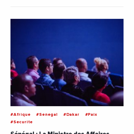
#Afrique
#Senegal
#Dakar
#Paix
#Securite