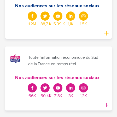
Nos audiences sur les réseaux sociaux
1,2M
88,7 K
5.39 K
1,1K
1.5K
Toute l’information économique du Sud
de la France en temps réel
Nos audiences sur les réseaux sociaux
66K
50,4K
7,18K
3K
1,3K