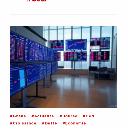
#Ghana
#Actualite
#Bourse
#Cedi
#Croissance
#Dette
#Economie