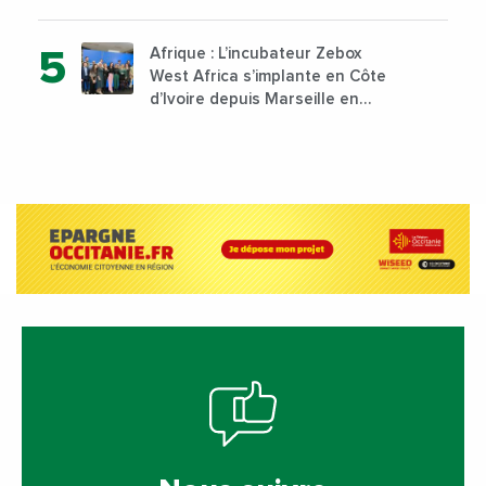
Nigeria, l’Angola et l’Afrique du
Sud
Afrique : L’incubateur Zebox
West Africa s’implante en Côte
d’Ivoire depuis Marseille en
France