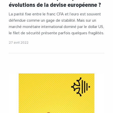
évolutions de la devise européenne ?
#UnionEuropeenne
#Yuan
La parité fixe entre le franc CFA et l’euro est souvent
défendue comme un gage de stabilité. Mais sur un
marché monétaire international dominé par le dollar US,
le filet de sécurité présente parfois quelques fragilités.
27 avril 2022