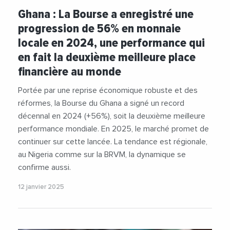
#Financement
#Fmi
#Monnaie
#PIB
Ghana : La Bourse a enregistré une
#Telecommunication
progression de 56% en monnaie
locale en 2024, une performance qui
en fait la deuxième meilleure place
financière au monde
Portée par une reprise économique robuste et des
réformes, la Bourse du Ghana a signé un record
décennal en 2024 (+56%), soit la deuxième meilleure
performance mondiale. En 2025, le marché promet de
continuer sur cette lancée. La tendance est régionale,
au Nigeria comme sur la BRVM, la dynamique se
confirme aussi.
12 janvier 2025