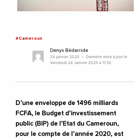
#Cameroun
Denys Bédarride
24 janvier 2020
Dernière mise à jour le
Vendredi 24 Janvier 2020 à 11:30
D’une enveloppe de 1496 milliards
FCFA, le Budget d’investissement
public (BIP) de l’Etat du Cameroun,
pour le compte de l’année 2020, est