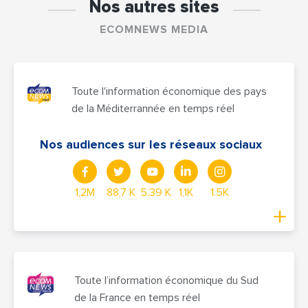
Nos autres sites
ECOMNEWS MEDIA
Toute l'information économique des pays
de la Méditerrannée en temps réel
Nos audiences sur les réseaux sociaux
1,2M
88,7 K
5.39 K
1,1K
1.5K
Toute l’information économique du Sud
de la France en temps réel