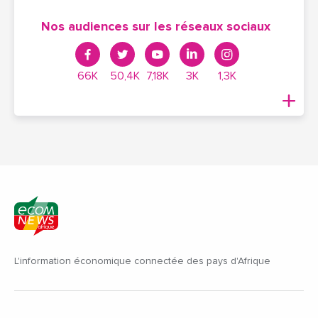
Nos audiences sur les réseaux sociaux
66K
50,4K
7,18K
3K
1,3K
L'information économique connectée des pays d'Afrique