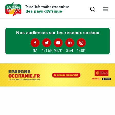
Toute l'information économique
des pays d'Afrique
Nos audiences sur les réseaux sociaux
1M
171,5K
167K
354
17,8K