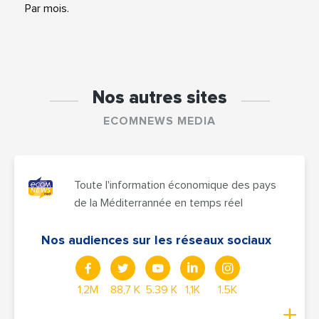
Par mois.
Nos autres sites
ECOMNEWS MEDIA
Toute l'information économique des pays
de la Méditerrannée en temps réel
Nos audiences sur les réseaux sociaux
1,2M
88,7 K
5.39 K
1,1K
1.5K