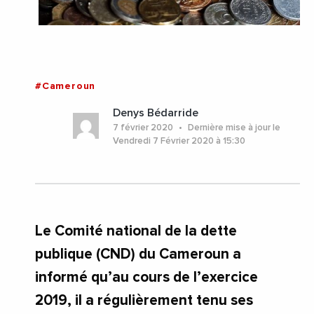
#Cameroun
Denys Bédarride
7 février 2020
Dernière mise à jour le
Vendredi 7 Février 2020 à 15:30
Le Comité national de la dette
publique (CND) du Cameroun a
informé qu’au cours de l’exercice
2019, il a régulièrement tenu ses