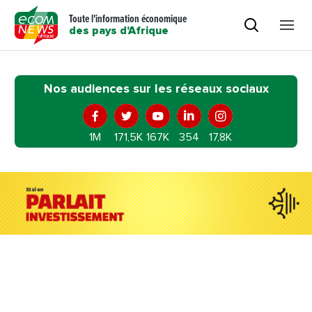
Toute l'information économique
des pays d'Afrique
Nos audiences sur les réseaux sociaux
1M
171,5K
167K
354
17,8K