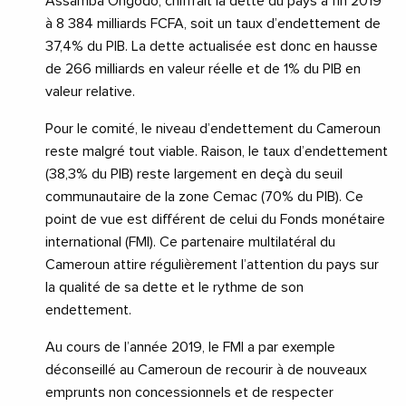
Assamba Ongodo, chiffrait la dette du pays à fin 2019
à 8 384 milliards FCFA, soit un taux d’endettement de
37,4% du PIB. La dette actualisée est donc en hausse
de 266 milliards en valeur réelle et de 1% du PIB en
valeur relative.
Pour le comité, le niveau d’endettement du Cameroun
reste malgré tout viable. Raison, le taux d’endettement
(38,3% du PIB) reste largement en deçà du seuil
communautaire de la zone Cemac (70% du PIB). Ce
point de vue est différent de celui du Fonds monétaire
international (FMI). Ce partenaire multilatéral du
Cameroun attire régulièrement l’attention du pays sur
la qualité de sa dette et le rythme de son
endettement.
Au cours de l’année 2019, le FMI a par exemple
déconseillé au Cameroun de recourir à de nouveaux
emprunts non concessionnels et de respecter