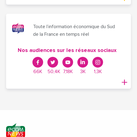
Toute l’information économique du Sud
de la France en temps réel
Nos audiences sur les réseaux sociaux
66K
50,4K
7,18K
3K
1,3K