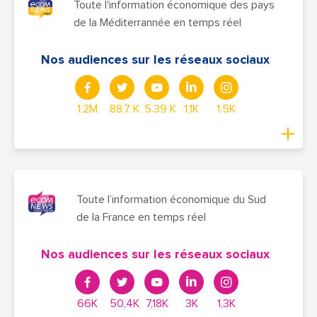
Toute l'information économique des pays
de la Méditerrannée en temps réel
Nos audiences sur les réseaux sociaux
1,2M
88,7 K
5.39 K
1,1K
1.5K
Toute l’information économique du Sud
de la France en temps réel
Nos audiences sur les réseaux sociaux
66K
50,4K
7,18K
3K
1,3K