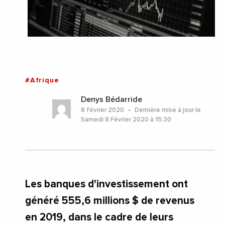
#Afrique
Denys Bédarride
8 février 2020
Dernière mise à jour le
Samedi 8 Février 2020 à 15:30
Les banques d'investissement ont
généré 555,6 millions $ de revenus
en 2019, dans le cadre de leurs