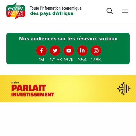
Toute l'information économique
des pays d'Afrique
Nos audiences sur les réseaux sociaux
1M
171,5K
167K
354
17,8K