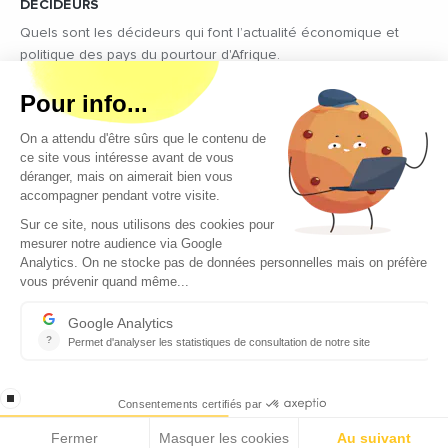
DÉCIDEURS
Quels sont les décideurs qui font l’actualité économique et
politique des pays du pourtour d'Afrique.
Copyright © 2026 - Tous droits réservés
Qui sommes-nous ?
Contact
Legal notices
Conditions générales d’utilisation