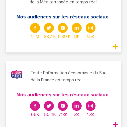
de la Méditerrannée en temps réel
Nos audiences sur les réseaux sociaux
1,2M
88,7 K
5.39 K
1,1K
1.5K
Toute l’information économique du Sud
de la France en temps réel
Nos audiences sur les réseaux sociaux
66K
50,4K
7,18K
3K
1,3K