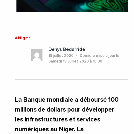
#Niger
Denys Bédarride
18 juillet 2020
Dernière mise à jour le
Samedi 18 Juillet 2020 à 10:30
La Banque mondiale a déboursé 100
millions de dollars pour développer
les infrastructures et services
numériques au Niger. La