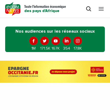
Toute l'information économique
des pays d'Afrique
Nos audiences sur les réseaux sociaux
1M
171,5K
167K
354
17,8K