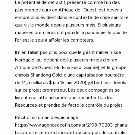
Le potentiel de cet actif, présenté comme l’un des
plus prometteurs en Afrique de l’Ouest, est devenu
encore plus évident dans le contexte de crise sanitaire
que vit le monde depuis plusieurs mois. Si plusieurs
matières premières ont pâti de la pandémie, le prix de
l’or est le seul à affoler les compteurs.
Il n’en fallait pas plus pour que le géant minier russe
Nordgold, qui détient déjà plusieurs mines d’or en
Afrique de l’Ouest (Burkina Faso, Guinée), et le groupe
chinois Shandong Gold, d’une capitalisation boursière
de 14,5 milliards $ (au 18 juin 2020), jettent leur dévolu
sur ce projet prometteur. Les deux compagnies se
livrent une lutte acharnée pour racheter Cardinal
Resources et prendre de facto le contrôle du projet.
Récit d’un roman d’espionnage :
https://www.agenceecofin.com/or/2108-79383-ghana-
bras-de-fer-entre-chinois-et-russes-pour-le-controle-