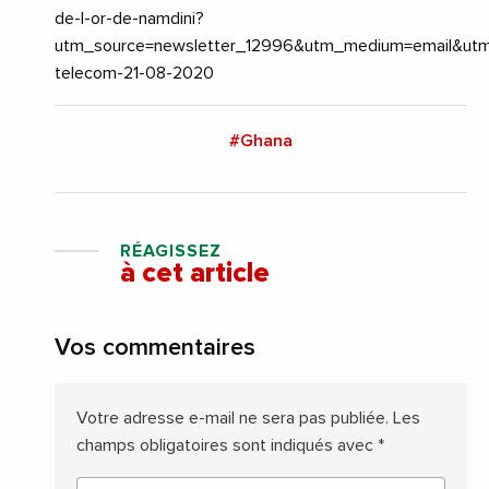
de-l-or-de-namdini?
utm_source=newsletter_12996&utm_medium=email&utm
telecom-21-08-2020
#Ghana
RÉAGISSEZ
à cet article
Vos commentaires
Votre adresse e-mail ne sera pas publiée.
Les
champs obligatoires sont indiqués avec
*