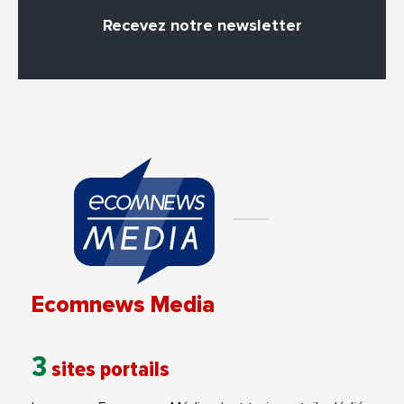
Recevez notre newsletter
Ecomnews Media
3
sites portails