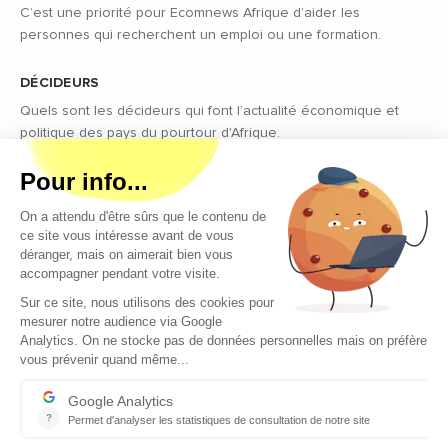
C’est une priorité pour Ecomnews Afrique d’aider les
personnes qui recherchent un emploi ou une formation.
DÉCIDEURS
Quels sont les décideurs qui font l’actualité économique et
politique des pays du pourtour d'Afrique.
Copyright © 2026 - Tous droits réservés
Qui sommes-nous ?
Contact
Legal notices