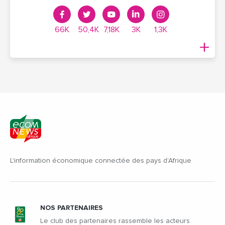
66K
50,4K
7,18K
3K
1,3K
L'information économique connectée des pays d'Afrique
NOS PARTENAIRES
Le club des partenaires rassemble les acteurs