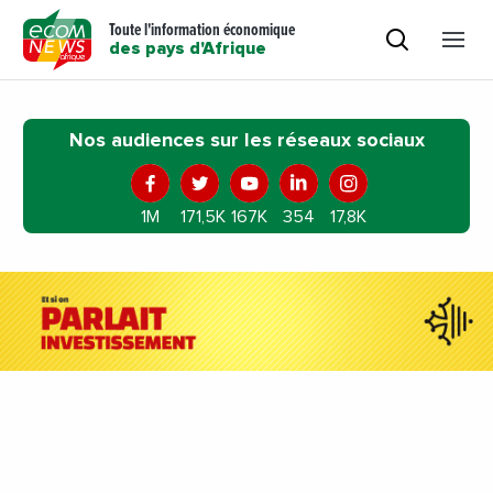
Toute l'information économique
des pays d'Afrique
Nos audiences sur les réseaux sociaux
1M
171,5K
167K
354
17,8K