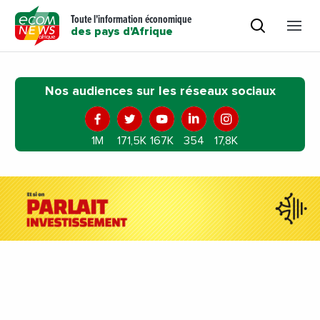
Toute l'information économique
des pays d'Afrique
Nos audiences sur les réseaux sociaux
1M
171,5K
167K
354
17,8K