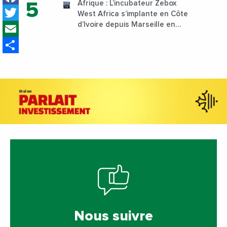
Afrique : L’incubateur Zebox
Twitter
West Africa s’implante en Côte
Email
d’Ivoire depuis Marseille en
France
Share
Nous suivre