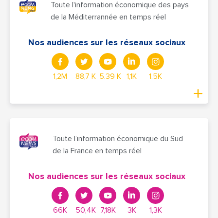
Toute l'information économique des pays
de la Méditerrannée en temps réel
Nos audiences sur les réseaux sociaux
1,2M
88,7 K
5.39 K
1,1K
1.5K
Toute l’information économique du Sud
de la France en temps réel
Nos audiences sur les réseaux sociaux
66K
50,4K
7,18K
3K
1,3K