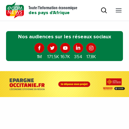
Toute l'information économique
des pays d'Afrique
Nos audiences sur les réseaux sociaux
1M
171,5K
167K
354
17,8K